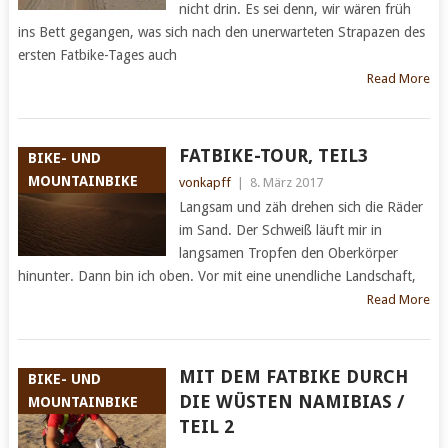
nicht drin. Es sei denn, wir wären früh
ins Bett gegangen, was sich nach den unerwarteten Strapazen des
ersten Fatbike-Tages auch
Read More
FATBIKE-TOUR, TEIL3
BIKE- UND
MOUNTAINBIKE
vonkapff
|
8. März 2017
Langsam und zäh drehen sich die Räder
im Sand. Der Schweiß läuft mir in
langsamen Tropfen den Oberkörper
hinunter. Dann bin ich oben. Vor mit eine unendliche Landschaft,
Read More
MIT DEM FATBIKE DURCH
BIKE- UND
DIE WÜSTEN NAMIBIAS /
MOUNTAINBIKE
TEIL 2