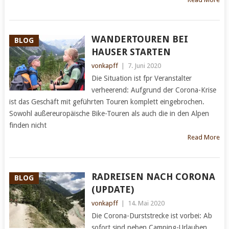
WANDERTOUREN BEI
BLOG
HAUSER STARTEN
vonkapff
|
7. Juni 2020
Die Situation ist fpr Veranstalter
verheerend: Aufgrund der Corona-Krise
ist das Geschäft mit geführten Touren komplett eingebrochen.
Sowohl außereuropäische Bike-Touren als auch die in den Alpen
finden nicht
Read More
RADREISEN NACH CORONA
BLOG
(UPDATE)
vonkapff
|
14. Mai 2020
Die Corona-Durststrecke ist vorbei: Ab
sofort sind neben Camping-Urlauben