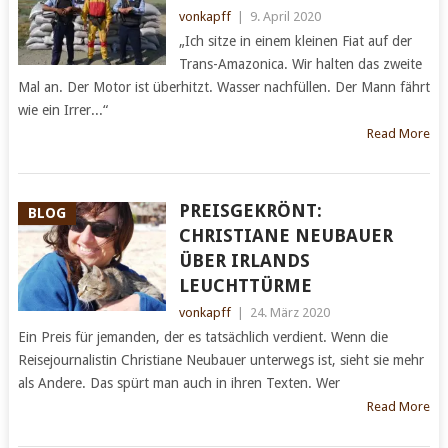
vonkapff
|
9. April 2020
„Ich sitze in einem kleinen Fiat auf der
Trans-Amazonica. Wir halten das zweite
Mal an. Der Motor ist überhitzt. Wasser nachfüllen. Der Mann fährt
wie ein Irrer...“
Read More
PREISGEKRÖNT:
BLOG
CHRISTIANE NEUBAUER
ÜBER IRLANDS
LEUCHTTÜRME
vonkapff
|
24. März 2020
Ein Preis für jemanden, der es tatsächlich verdient. Wenn die
Reisejournalistin Christiane Neubauer unterwegs ist, sieht sie mehr
als Andere. Das spürt man auch in ihren Texten. Wer
Read More