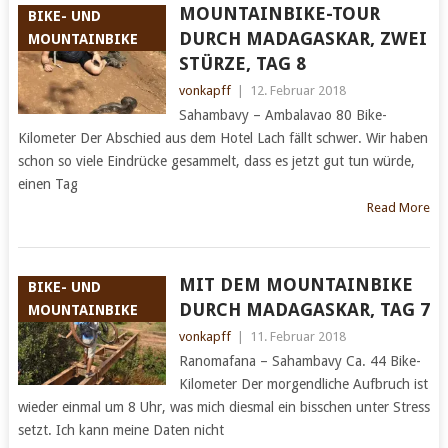
MOUNTAINBIKE-TOUR
BIKE- UND
DURCH MADAGASKAR, ZWEI
MOUNTAINBIKE
STÜRZE, TAG 8
vonkapff
|
12. Februar 2018
Sahambavy – Ambalavao 80 Bike-
Kilometer Der Abschied aus dem Hotel Lach fällt schwer. Wir haben
schon so viele Eindrücke gesammelt, dass es jetzt gut tun würde,
einen Tag
Read More
MIT DEM MOUNTAINBIKE
BIKE- UND
DURCH MADAGASKAR, TAG 7
MOUNTAINBIKE
vonkapff
|
11. Februar 2018
Ranomafana – Sahambavy Ca. 44 Bike-
Kilometer Der morgendliche Aufbruch ist
wieder einmal um 8 Uhr, was mich diesmal ein bisschen unter Stress
setzt. Ich kann meine Daten nicht