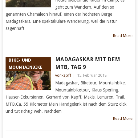
geht zum Wandern. Auf den so
genannten Chamäleon hinauf, einen der höchsten Berge
Madagaskars. Eine spektakuläre Wanderung, weil die Natur
sagenhaft
Read More
MADAGASKAR MIT DEM
BIKE- UND
MTB, TAG 9
MOUNTAINBIKE
vonkapff
|
15. Februar 2018
Madagaskar, Biketour, Mountainbike,
Mountainbiketour, Klaus Sperling,
Hauser-Exkursionen, Gerhard von Kapff, Makis, Lemuren, Trail,
MTB.Ca. 55 Kilometer Mein Handgelenk ist nach dem Sturz dick
und tut richtig weh. Nachdem
Read More