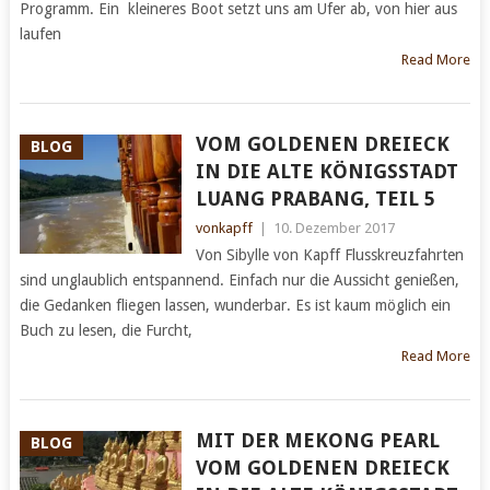
Programm. Ein kleineres Boot setzt uns am Ufer ab, von hier aus
laufen
Read More
VOM GOLDENEN DREIECK
BLOG
IN DIE ALTE KÖNIGSSTADT
LUANG PRABANG, TEIL 5
vonkapff
|
10. Dezember 2017
Von Sibylle von Kapff Flusskreuzfahrten
sind unglaublich entspannend. Einfach nur die Aussicht genießen,
die Gedanken fliegen lassen, wunderbar. Es ist kaum möglich ein
Buch zu lesen, die Furcht,
Read More
MIT DER MEKONG PEARL
BLOG
VOM GOLDENEN DREIECK