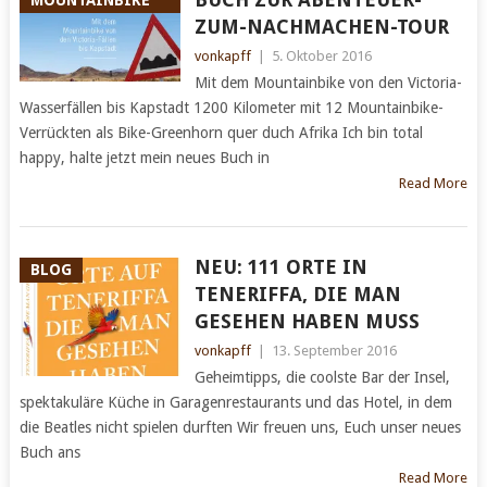
ZUM-NACHMACHEN-TOUR
vonkapff
|
5. Oktober 2016
Mit dem Mountainbike von den Victoria-
Wasserfällen bis Kapstadt 1200 Kilometer mit 12 Mountainbike-
Verrückten als Bike-Greenhorn quer duch Afrika Ich bin total
happy, halte jetzt mein neues Buch in
Read More
NEU: 111 ORTE IN
BLOG
TENERIFFA, DIE MAN
GESEHEN HABEN MUSS
vonkapff
|
13. September 2016
Geheimtipps, die coolste Bar der Insel,
spektakuläre Küche in Garagenrestaurants und das Hotel, in dem
die Beatles nicht spielen durften Wir freuen uns, Euch unser neues
Buch ans
Read More