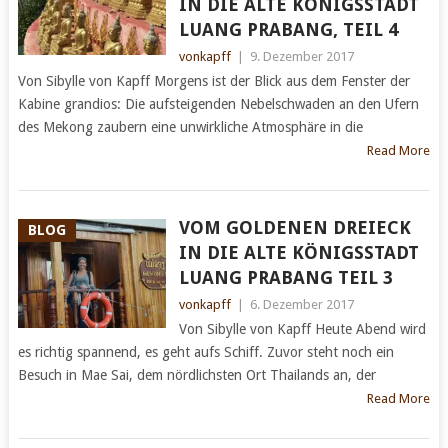
IN DIE ALTE KÖNIGSSTADT
LUANG PRABANG, TEIL 4
vonkapff
|
9. Dezember 2017
Von Sibylle von Kapff Morgens ist der Blick aus dem Fenster der
Kabine grandios: Die aufsteigenden Nebelschwaden an den Ufern
des Mekong zaubern eine unwirkliche Atmosphäre in die
Read More
VOM GOLDENEN DREIECK
BLOG
IN DIE ALTE KÖNIGSSTADT
LUANG PRABANG TEIL 3
vonkapff
|
6. Dezember 2017
Von Sibylle von Kapff Heute Abend wird
es richtig spannend, es geht aufs Schiff. Zuvor steht noch ein
Besuch in Mae Sai, dem nördlichsten Ort Thailands an, der
Read More