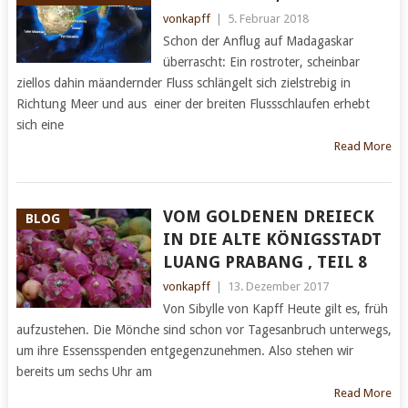
vonkapff
|
5. Februar 2018
Schon der Anflug auf Madagaskar
überrascht: Ein rostroter, scheinbar
ziellos dahin mäandernder Fluss schlängelt sich zielstrebig in
Richtung Meer und aus einer der breiten Flussschlaufen erhebt
sich eine
Read More
VOM GOLDENEN DREIECK
BLOG
IN DIE ALTE KÖNIGSSTADT
LUANG PRABANG , TEIL 8
vonkapff
|
13. Dezember 2017
Von Sibylle von Kapff Heute gilt es, früh
aufzustehen. Die Mönche sind schon vor Tagesanbruch unterwegs,
um ihre Essensspenden entgegenzunehmen. Also stehen wir
bereits um sechs Uhr am
Read More