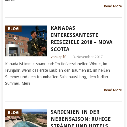
Read More
KANADAS
BLOG
INTERESSANTESTE
REISEZIELE 2018 – NOVA
SCOTIA
vonkapff
|
13. November 2017
Kanada ist immer spannend: Im tiefverschneiten Winter, im
Frühjahr, wenn das erste Laub an den Bäumen ist, im heißen
Sommer und dem traumhaften Saisonausklang, dem Indian
Summer. Mein
Read More
SARDINIEN IN DER
BLOG
NEBENSAISON: RUHIGE
STRÄNDE UND HOTELS