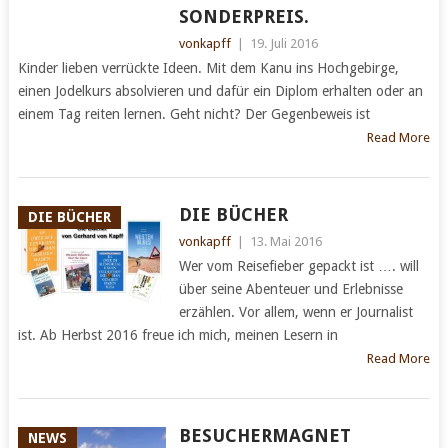
SONDERPREIS.
vonkapff
|
19. Juli 2016
Kinder lieben verrückte Ideen. Mit dem Kanu ins Hochgebirge,
einen Jodelkurs absolvieren und dafür ein Diplom erhalten oder an
einem Tag reiten lernen. Geht nicht? Der Gegenbeweis ist
Read More
DIE BÜCHER
DIE BÜCHER
vonkapff
|
13. Mai 2016
Wer vom Reisefieber gepackt ist …. will
über seine Abenteuer und Erlebnisse
erzählen. Vor allem, wenn er Journalist
ist. Ab Herbst 2016 freue ich mich, meinen Lesern in
Read More
BESUCHERMAGNET
NEWS