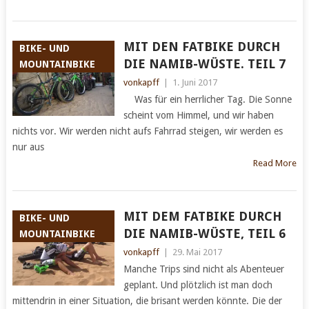
MIT DEN FATBIKE DURCH
BIKE- UND
DIE NAMIB-WÜSTE. TEIL 7
MOUNTAINBIKE
vonkapff
|
1. Juni 2017
Was für ein herrlicher Tag. Die Sonne
scheint vom Himmel, und wir haben
nichts vor. Wir werden nicht aufs Fahrrad steigen, wir werden es
nur aus
Read More
MIT DEM FATBIKE DURCH
BIKE- UND
DIE NAMIB-WÜSTE, TEIL 6
MOUNTAINBIKE
vonkapff
|
29. Mai 2017
Manche Trips sind nicht als Abenteuer
geplant. Und plötzlich ist man doch
mittendrin in einer Situation, die brisant werden könnte. Die der