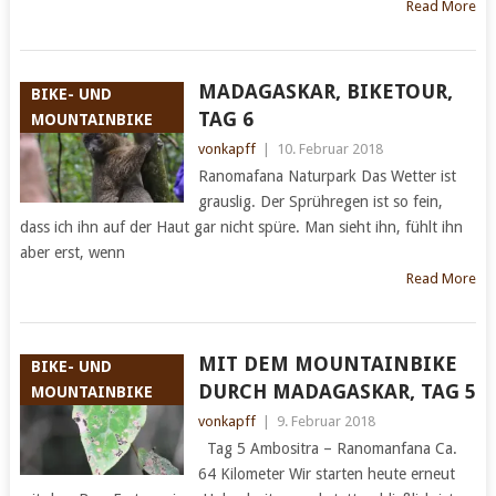
Read More
MADAGASKAR, BIKETOUR,
BIKE- UND
TAG 6
MOUNTAINBIKE
vonkapff
|
10. Februar 2018
Ranomafana Naturpark Das Wetter ist
grauslig. Der Sprühregen ist so fein,
dass ich ihn auf der Haut gar nicht spüre. Man sieht ihn, fühlt ihn
aber erst, wenn
Read More
MIT DEM MOUNTAINBIKE
BIKE- UND
DURCH MADAGASKAR, TAG 5
MOUNTAINBIKE
vonkapff
|
9. Februar 2018
Tag 5 Ambositra – Ranomanfana Ca.
64 Kilometer Wir starten heute erneut