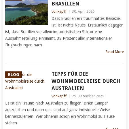
BRASILIEN
vonkapff
|
30. April 2026
Dass Brasilien ein traumhaftes Reiseziel
ist, ist nichts Neues. Erstaunlich dagegen
ist, dass Brasilien vor allem im touristischen Sektor eine
Ausnahmestellung einnimmt. 38 Prozent aller internationaler
Flugbuchungen nach
Read More
TIPPS FÜR DIE
BLOG
WOHNMOBILREISE DURCH
AUSTRALIEN
vonkapff
|
29. Dezember 2025
Es ist ein Traum: Nach Australien zu fliegen, einen Camper
auszuleihen und dann das Land auf ganz individuelle Weise
kennenzulernen. Wer ohnehin schon ein Wohnmobil zu Hause
stehen