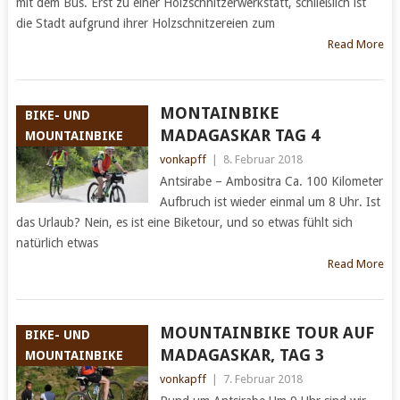
mit dem Bus. Erst zu einer Holzschnitzerwerkstatt, schließlich ist
die Stadt aufgrund ihrer Holzschnitzereien zum
Read More
MONTAINBIKE
BIKE- UND
MADAGASKAR TAG 4
MOUNTAINBIKE
vonkapff
|
8. Februar 2018
Antsirabe – Ambositra Ca. 100 Kilometer
Aufbruch ist wieder einmal um 8 Uhr. Ist
das Urlaub? Nein, es ist eine Biketour, und so etwas fühlt sich
natürlich etwas
Read More
MOUNTAINBIKE TOUR AUF
BIKE- UND
MADAGASKAR, TAG 3
MOUNTAINBIKE
vonkapff
|
7. Februar 2018