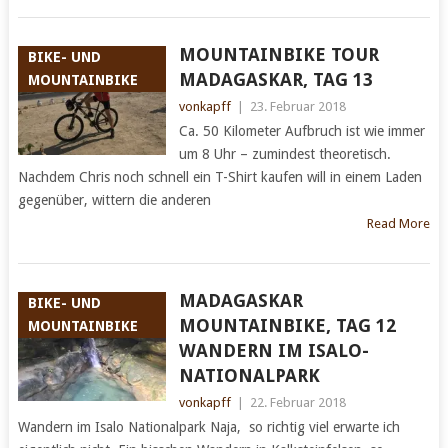
MOUNTAINBIKE TOUR
BIKE- UND
MADAGASKAR, TAG 13
MOUNTAINBIKE
vonkapff
|
23. Februar 2018
Ca. 50 Kilometer Aufbruch ist wie immer
um 8 Uhr – zumindest theoretisch.
Nachdem Chris noch schnell ein T-Shirt kaufen will in einem Laden
gegenüber, wittern die anderen
Read More
MADAGASKAR
BIKE- UND
MOUNTAINBIKE, TAG 12
MOUNTAINBIKE
WANDERN IM ISALO-
NATIONALPARK
vonkapff
|
22. Februar 2018
Wandern im Isalo Nationalpark Naja, so richtig viel erwarte ich