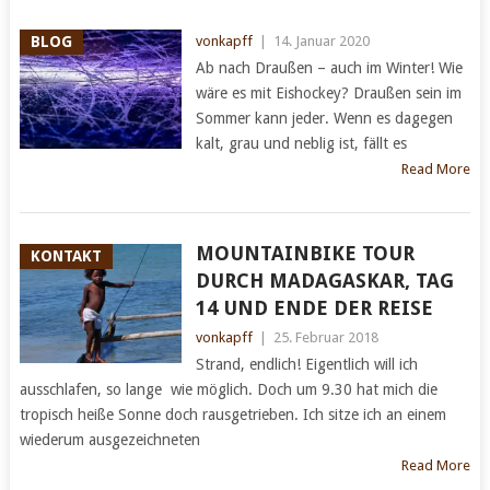
BLOG
vonkapff
|
14. Januar 2020
Ab nach Draußen – auch im Winter! Wie
wäre es mit Eishockey? Draußen sein im
Sommer kann jeder. Wenn es dagegen
kalt, grau und neblig ist, fällt es
Read More
MOUNTAINBIKE TOUR
KONTAKT
DURCH MADAGASKAR, TAG
14 UND ENDE DER REISE
vonkapff
|
25. Februar 2018
Strand, endlich! Eigentlich will ich
ausschlafen, so lange wie möglich. Doch um 9.30 hat mich die
tropisch heiße Sonne doch rausgetrieben. Ich sitze ich an einem
wiederum ausgezeichneten
Read More