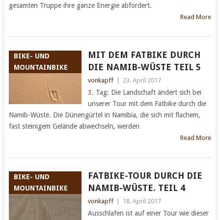
gesamten Truppe ihre ganze Energie abfordert.
Read More
MIT DEM FATBIKE DURCH
BIKE- UND
DIE NAMIB-WÜSTE TEIL 5
MOUNTAINBIKE
vonkapff
|
23. April 2017
3. Tag: Die Landschaft ändert sich bei
unserer Tour mit dem Fatbike durch die
Namib-Wüste. Die Dünengürtel in Namibia, die sich mit flachem,
fast steinigem Gelände abwechseln, werden
Read More
FATBIKE-TOUR DURCH DIE
BIKE- UND
NAMIB-WÜSTE. TEIL 4
MOUNTAINBIKE
vonkapff
|
18. April 2017
Ausschlafen ist auf einer Tour wie dieser