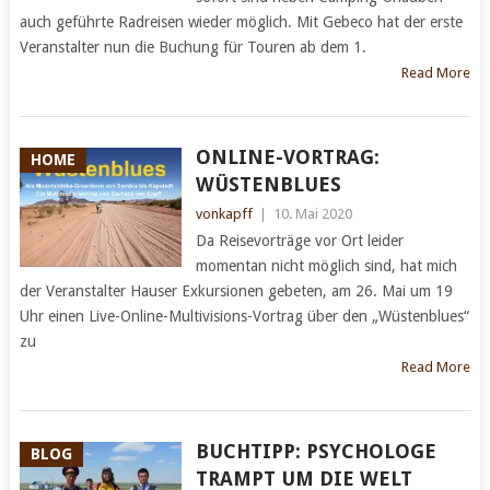
auch geführte Radreisen wieder möglich. Mit Gebeco hat der erste
Veranstalter nun die Buchung für Touren ab dem 1.
Read More
ONLINE-VORTRAG:
HOME
WÜSTENBLUES
vonkapff
|
10. Mai 2020
Da Reisevorträge vor Ort leider
momentan nicht möglich sind, hat mich
der Veranstalter Hauser Exkursionen gebeten, am 26. Mai um 19
Uhr einen Live-Online-Multivisions-Vortrag über den „Wüstenblues“
zu
Read More
BUCHTIPP: PSYCHOLOGE
BLOG
TRAMPT UM DIE WELT