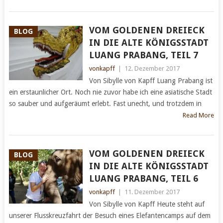
VOM GOLDENEN DREIECK
BLOG
IN DIE ALTE KÖNIGSSTADT
LUANG PRABANG, TEIL 7
vonkapff
|
12. Dezember 2017
Von Sibylle von Kapff Luang Prabang ist
ein erstaunlicher Ort. Noch nie zuvor habe ich eine asiatische Stadt
so sauber und aufgeräumt erlebt. Fast unecht, und trotzdem in
Read More
VOM GOLDENEN DREIECK
BLOG
IN DIE ALTE KÖNIGSSTADT
LUANG PRABANG, TEIL 6
vonkapff
|
11. Dezember 2017
Von Sibylle von Kapff Heute steht auf
unserer Flusskreuzfahrt der Besuch eines Elefantencamps auf dem