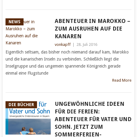
ABENTEUER IN MAROKKO –
NEWS
ZUM AUSRUHEN AUF DIE
KANAREN
vonkapff
|
28. Juli 2016
Eigentlich seltsam, das bisher noch niemand darauf kam, Marokko
und die kanarischen Inseln zu verbinden. Schließlich liegt die
Inselgruppe und das ungemein spannende Königreich gerade
einmal eine Flugstunde
Read More
UNGEWÖHNLICHE IDEEN
DIE BÜCHER
FÜR DIE FERIEN:
ABENTEUER FÜR VATER UND
SOHN. JETZT ZUM
SOMMERFERIEN-