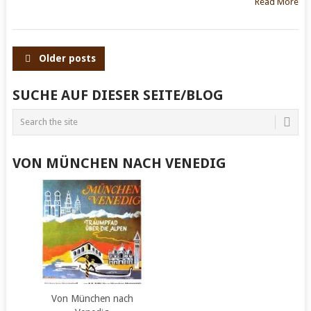
Read More
POSTS
Older posts
NAVIGATION
SUCHE AUF DIESER SEITE/BLOG
VON MÜNCHEN NACH VENEDIG
Von München nach