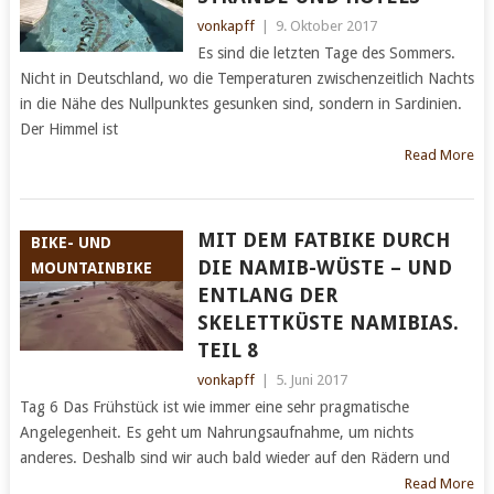
vonkapff
|
9. Oktober 2017
Es sind die letzten Tage des Sommers.
Nicht in Deutschland, wo die Temperaturen zwischenzeitlich Nachts
in die Nähe des Nullpunktes gesunken sind, sondern in Sardinien.
Der Himmel ist
Read More
MIT DEM FATBIKE DURCH
BIKE- UND
DIE NAMIB-WÜSTE – UND
MOUNTAINBIKE
ENTLANG DER
SKELETTKÜSTE NAMIBIAS.
TEIL 8
vonkapff
|
5. Juni 2017
Tag 6 Das Frühstück ist wie immer eine sehr pragmatische
Angelegenheit. Es geht um Nahrungsaufnahme, um nichts
anderes. Deshalb sind wir auch bald wieder auf den Rädern und
Read More