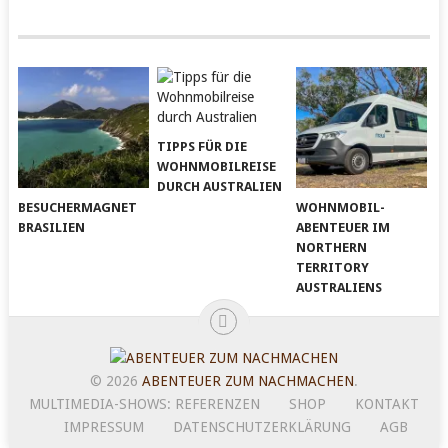
TIPPS FÜR DIE
WOHNMOBILREISE
DURCH AUSTRALIEN
BESUCHERMAGNET
WOHNMOBIL-
BRASILIEN
ABENTEUER IM
NORTHERN
TERRITORY
AUSTRALIENS
© 2026
ABENTEUER ZUM NACHMACHEN
.
MULTIMEDIA-SHOWS: REFERENZEN
SHOP
KONTAKT
IMPRESSUM
DATENSCHUTZERKLÄRUNG
AGB