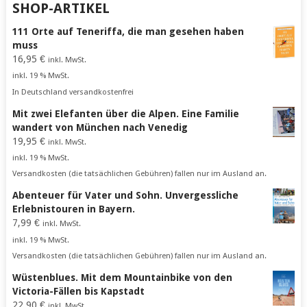
SHOP-ARTIKEL
111 Orte auf Teneriffa, die man gesehen haben
muss
16,95
€
inkl. MwSt.
inkl. 19 % MwSt.
In Deutschland versandkostenfrei
Mit zwei Elefanten über die Alpen. Eine Familie
wandert von München nach Venedig
19,95
€
inkl. MwSt.
inkl. 19 % MwSt.
Versandkosten (die tatsächlichen Gebühren) fallen nur im Ausland an.
Abenteuer für Vater und Sohn. Unvergessliche
Erlebnistouren in Bayern.
7,99
€
inkl. MwSt.
inkl. 19 % MwSt.
Versandkosten (die tatsächlichen Gebühren) fallen nur im Ausland an.
Wüstenblues. Mit dem Mountainbike von den
Victoria-Fällen bis Kapstadt
22,90
€
inkl. MwSt.