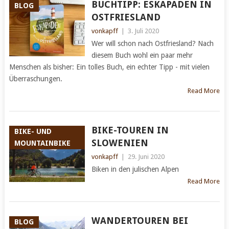
BUCHTIPP: ESKAPADEN IN
BLOG
OSTFRIESLAND
vonkapff
|
3. Juli 2020
Wer will schon nach Ostfriesland? Nach
diesem Buch wohl ein paar mehr
Menschen als bisher: Ein tolles Buch, ein echter Tipp - mit vielen
Überraschungen.
Read More
BIKE-TOUREN IN
BIKE- UND
SLOWENIEN
MOUNTAINBIKE
vonkapff
|
29. Juni 2020
Biken in den julischen Alpen
Read More
WANDERTOUREN BEI
BLOG