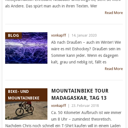
als Andere. Das spürt man auch in ihren Texten. Wer
Read More
BLOG
vonkapff
|
14. Januar 2020
Ab nach Draußen – auch im Winter! Wie
wäre es mit Eishockey? Draußen sein im
Sommer kann jeder. Wenn es dagegen
kalt, grau und neblig ist, fällt es
Read More
MOUNTAINBIKE TOUR
BIKE- UND
MADAGASKAR, TAG 13
MOUNTAINBIKE
vonkapff
|
23. Februar 2018
Ca. 50 Kilometer Aufbruch ist wie immer
um 8 Uhr – zumindest theoretisch.
Nachdem Chris noch schnell ein T-Shirt kaufen will in einem Laden