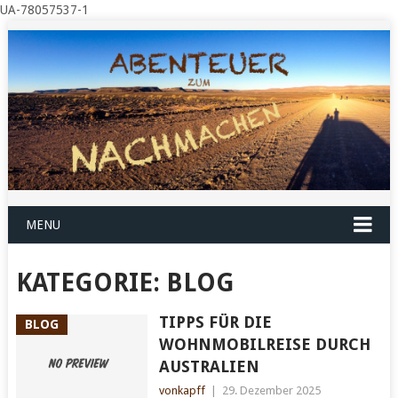
UA-78057537-1
MENU
KATEGORIE:
BLOG
TIPPS FÜR DIE
BLOG
WOHNMOBILREISE DURCH
AUSTRALIEN
vonkapff
|
29. Dezember 2025