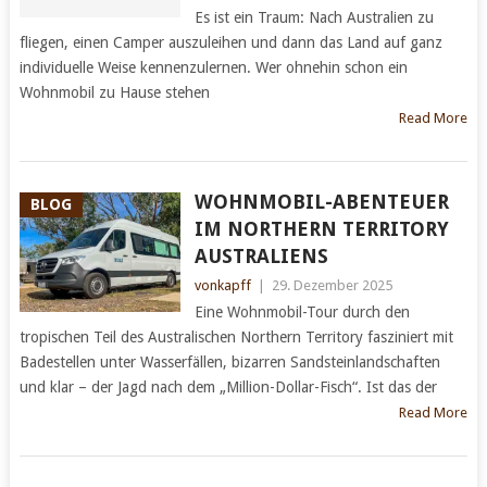
Es ist ein Traum: Nach Australien zu
fliegen, einen Camper auszuleihen und dann das Land auf ganz
individuelle Weise kennenzulernen. Wer ohnehin schon ein
Wohnmobil zu Hause stehen
Read More
WOHNMOBIL-ABENTEUER
BLOG
IM NORTHERN TERRITORY
AUSTRALIENS
vonkapff
|
29. Dezember 2025
Eine Wohnmobil-Tour durch den
tropischen Teil des Australischen Northern Territory fasziniert mit
Badestellen unter Wasserfällen, bizarren Sandsteinlandschaften
und klar – der Jagd nach dem „Million-Dollar-Fisch“. Ist das der
Read More