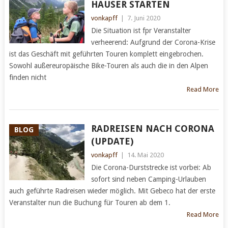
HAUSER STARTEN
vonkapff
|
7. Juni 2020
Die Situation ist fpr Veranstalter
verheerend: Aufgrund der Corona-Krise
ist das Geschäft mit geführten Touren komplett eingebrochen.
Sowohl außereuropäische Bike-Touren als auch die in den Alpen
finden nicht
Read More
RADREISEN NACH CORONA
BLOG
(UPDATE)
vonkapff
|
14. Mai 2020
Die Corona-Durststrecke ist vorbei: Ab
sofort sind neben Camping-Urlauben
auch geführte Radreisen wieder möglich. Mit Gebeco hat der erste
Veranstalter nun die Buchung für Touren ab dem 1.
Read More