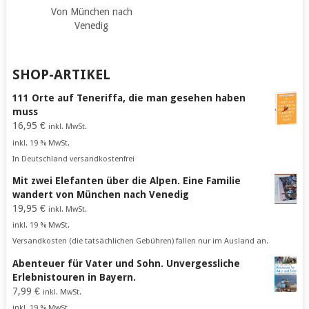
Von München nach
Venedig
SHOP-ARTIKEL
111 Orte auf Teneriffa, die man gesehen haben
muss
16,95
€
inkl. MwSt.
inkl. 19 % MwSt.
In Deutschland versandkostenfrei
Mit zwei Elefanten über die Alpen. Eine Familie
wandert von München nach Venedig
19,95
€
inkl. MwSt.
inkl. 19 % MwSt.
Versandkosten (die tatsächlichen Gebühren) fallen nur im Ausland an.
Abenteuer für Vater und Sohn. Unvergessliche
Erlebnistouren in Bayern.
7,99
€
inkl. MwSt.
inkl. 19 % MwSt.