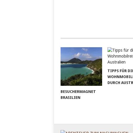
TIPPS FÜR DI
WOHNMOBILR
DURCH AUST
BESUCHERMAGNET
BRASILIEN