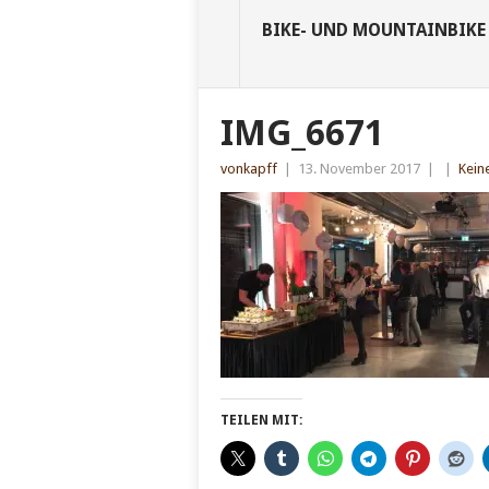
BIKE- UND MOUNTAINBIKE
IMG_6671
vonkapff
|
13. November 2017
|
|
Kein
TEILEN MIT: