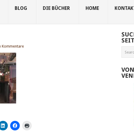
BLOG
DIE BÜCHER
HOME
KONTAK
SUC
SEI
e Kommentare
VON
VEN