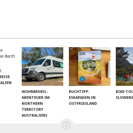
E
EISE
RALIEN
WOHNMOBIL-
BUCHTIPP:
BIKE-TO
ABENTEUER IM
ESKAPADEN IN
SLOWEN
NORTHERN
OSTFRIESLAND
TERRITORY
AUSTRALIENS