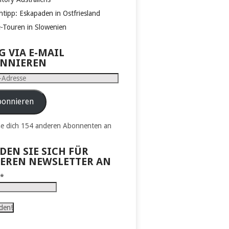
htipp: Eskapaden in Ostfriesland
e-Touren in Slowenien
G VIA E-MAIL
NNIEREN
e
onnieren
ße dich 154 anderen Abonnenten an
DEN SIE SICH FÜR
EREN NEWSLETTER AN
l
*