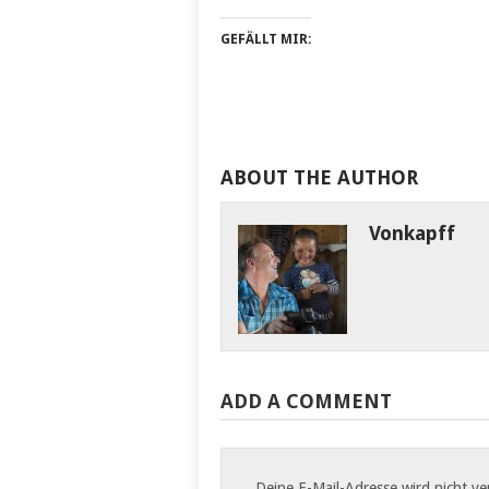
GEFÄLLT MIR:
ABOUT THE AUTHOR
Vonkapff
ADD A COMMENT
Deine E-Mail-Adresse wird nicht ver