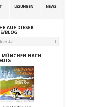
T
LESUNGEN
NEWS
HE AUF DIESER
TE/BLOG
 MÜNCHEN NACH
EDIG