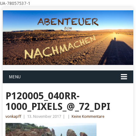
UA-78057537-1
MENU
P120005_040RR-
1000_PIXELS_@_72_DPI
vonkapff
|
13. November 2017
|
|
Keine Kommentare