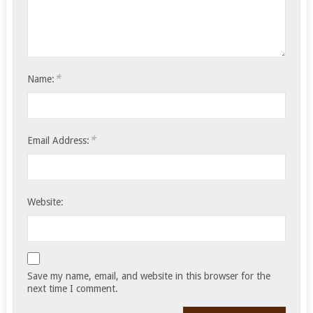
*
Name:
*
Email Address:
Website:
Save my name, email, and website in this browser for the
next time I comment.