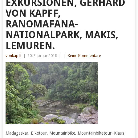
EXKURSIONEN, GERHARD
VON KAPFF,
RANOMAFANA-
NATIONALPARK, MAKIS,
LEMUREN.
vonkapff
|
10. Februar 2018
|
|
Keine Kommentare
Madagaskar, Biketour, Mountainbike, Mountainbiketour, Klaus