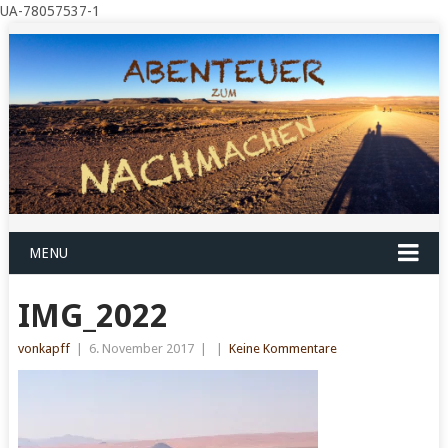
UA-78057537-1
MENU
IMG_2022
vonkapff
|
6. November 2017
|
|
Keine Kommentare