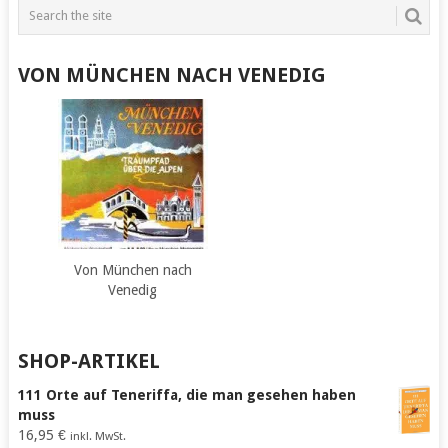
VON MÜNCHEN NACH VENEDIG
Von München nach
Venedig
SHOP-ARTIKEL
111 Orte auf Teneriffa, die man gesehen haben
muss
16,95
€
inkl. MwSt.