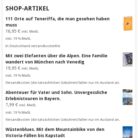
SHOP-ARTIKEL
111 Orte auf Teneriffa, die man gesehen haben
muss
16,95
€
inkl. MwSt.
inkl. 19 % MwSt.
In Deutschland versandkostenfrei
Mit zwei Elefanten über die Alpen. Eine Familie
wandert von München nach Venedig
19,95
€
inkl. MwSt.
inkl. 19 % MwSt.
Versandkosten (die tatsächlichen Gebühren) fallen nur im Ausland an.
Abenteuer für Vater und Sohn. Unvergessliche
Erlebnistouren in Bayern.
7,99
€
inkl. MwSt.
inkl. 19 % MwSt.
Versandkosten (die tatsächlichen Gebühren) fallen nur im Ausland an.
Wüstenblues. Mit dem Mountainbike von den
Victoria-Fällen bis Kapstadt