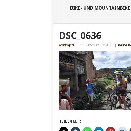
BIKE- UND MOUNTAINBIKE
DSC_0636
vonkapff
|
11. Februar 2018
|
|
Keine 
TEILEN MIT: