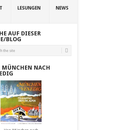
T
LESUNGEN
NEWS
HE AUF DIESER
TE/BLOG
 MÜNCHEN NACH
EDIG