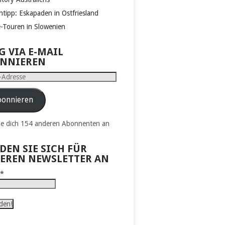
htipp: Eskapaden in Ostfriesland
e-Touren in Slowenien
G VIA E-MAIL
NNIEREN
e
onnieren
ße dich 154 anderen Abonnenten an
DEN SIE SICH FÜR
EREN NEWSLETTER AN
l
*