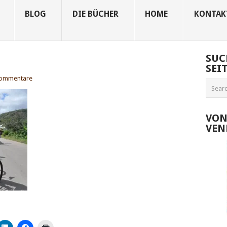
BLOG
DIE BÜCHER
HOME
KONTAK
SUC
SEI
Kommentare
VON
VEN