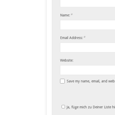
*
Name:
*
Email Address:
Website:
Save my name, email, and websi
Ja, füge mich zu Deiner Liste h