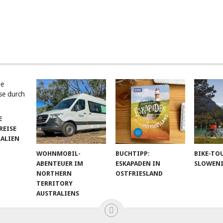
E
EISE
RALIEN
WOHNMOBIL-
BUCHTIPP:
BIKE-TO
ABENTEUER IM
ESKAPADEN IN
SLOWEN
NORTHERN
OSTFRIESLAND
TERRITORY
AUSTRALIENS