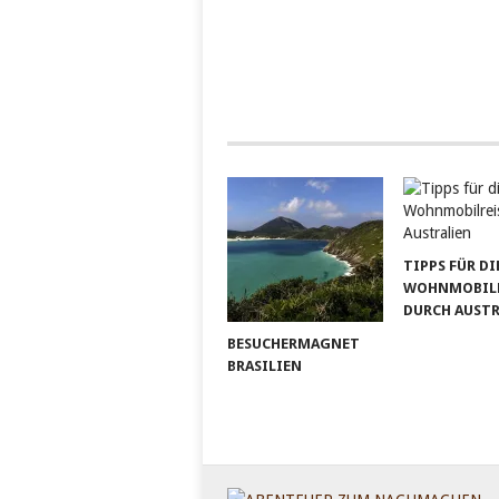
TIPPS FÜR DI
WOHNMOBILR
DURCH AUST
BESUCHERMAGNET
BRASILIEN