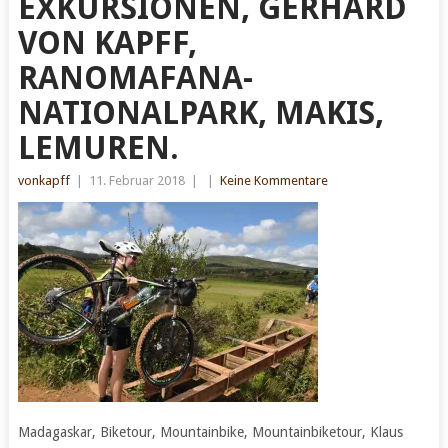
EXKURSIONEN, GERHARD
VON KAPFF,
RANOMAFANA-
NATIONALPARK, MAKIS,
LEMUREN.
vonkapff
|
11. Februar 2018
|
|
Keine Kommentare
Madagaskar, Biketour, Mountainbike, Mountainbiketour, Klaus