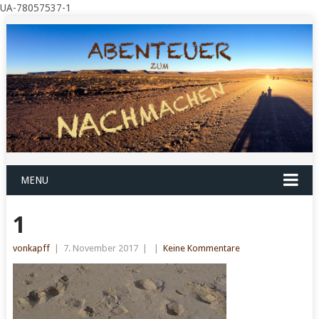
UA-78057537-1
MENU
1
vonkapff
|
7. November 2017
|
|
Keine Kommentare