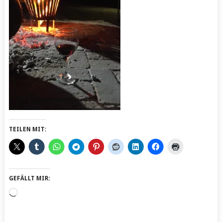
TEILEN MIT:
GEFÄLLT MIR:
Wird
geladen …