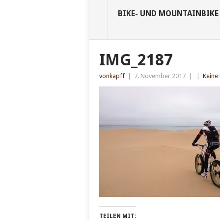
BIKE- UND MOUNTAINBIKE
IMG_2187
vonkapff
|
7. November 2017
|
|
Keine
TEILEN MIT: