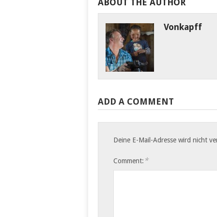
ABOUT THE AUTHOR
Vonkapff
Biken in den julischen
Alpen
ADD A COMMENT
Deine E-Mail-Adresse wird nicht ver
*
Comment: