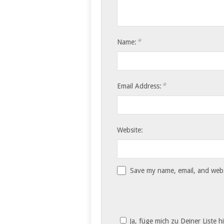
*
Name:
*
Email Address:
Website:
Save my name, email, and websi
Ja, füge mich zu Deiner Liste h