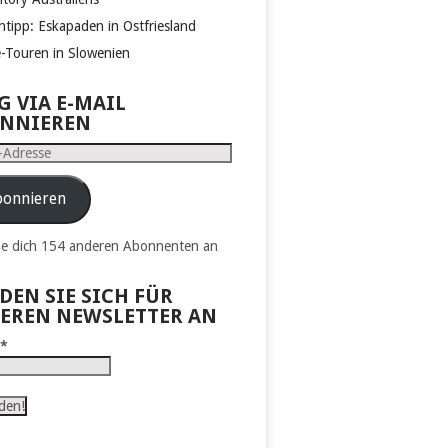
htipp: Eskapaden in Ostfriesland
e-Touren in Slowenien
G VIA E-MAIL
NNIEREN
e
onnieren
ße dich 154 anderen Abonnenten an
DEN SIE SICH FÜR
EREN NEWSLETTER AN
l
*