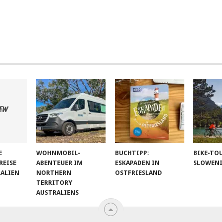
E
WOHNMOBIL-
BUCHTIPP:
BIKE-TO
EISE
ABENTEUER IM
ESKAPADEN IN
SLOWEN
RALIEN
NORTHERN
OSTFRIESLAND
TERRITORY
AUSTRALIENS