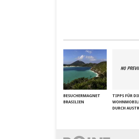
BESUCHERMAGNET
TIPPS FÜR DI
BRASILIEN
WOHNMOBILR
DURCH AUST