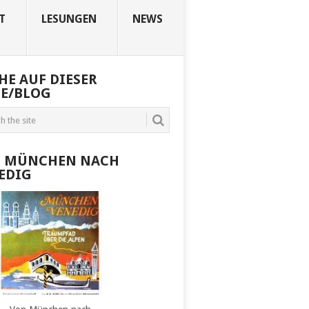
T
LESUNGEN
NEWS
HE AUF DIESER
TE/BLOG
 MÜNCHEN NACH
EDIG