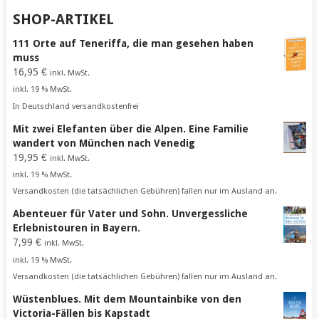
SHOP-ARTIKEL
111 Orte auf Teneriffa, die man gesehen haben
muss
16,95
€
inkl. MwSt.
inkl. 19 % MwSt.
In Deutschland versandkostenfrei
Mit zwei Elefanten über die Alpen. Eine Familie
wandert von München nach Venedig
19,95
€
inkl. MwSt.
inkl. 19 % MwSt.
Versandkosten (die tatsächlichen Gebühren) fallen nur im Ausland an.
Abenteuer für Vater und Sohn. Unvergessliche
Erlebnistouren in Bayern.
7,99
€
inkl. MwSt.
inkl. 19 % MwSt.
Versandkosten (die tatsächlichen Gebühren) fallen nur im Ausland an.
Wüstenblues. Mit dem Mountainbike von den
Victoria-Fällen bis Kapstadt