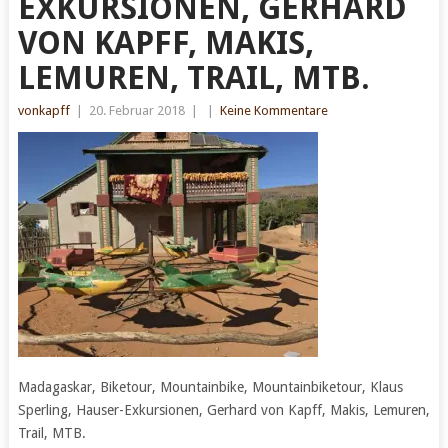
EXKURSIONEN, GERHARD
VON KAPFF, MAKIS,
LEMUREN, TRAIL, MTB.
vonkapff
|
20. Februar 2018
|
|
Keine Kommentare
Madagaskar, Biketour, Mountainbike, Mountainbiketour, Klaus
Sperling, Hauser-Exkursionen, Gerhard von Kapff, Makis, Lemuren,
Trail, MTB.