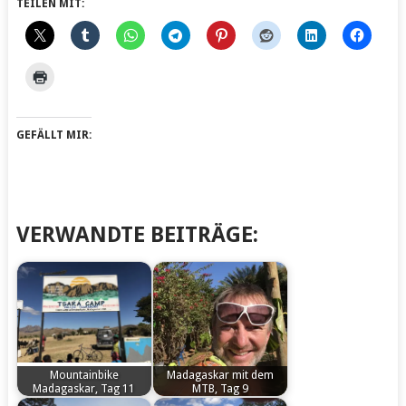
TEILEN MIT:
GEFÄLLT MIR:
VERWANDTE BEITRÄGE:
Mountainbike
Madagaskar mit dem
Madagaskar, Tag 11
MTB, Tag 9