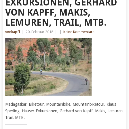
EXKURSIONEN, GERHARD
VON KAPFF, MAKIS,
LEMUREN, TRAIL, MTB.
vonkapff
|
20. Februar 2018
|
|
Keine Kommentare
Madagaskar, Biketour, Mountainbike, Mountainbiketour, Klaus
Sperling, Hauser-Exkursionen, Gerhard von Kapff, Makis, Lemuren,
Trail, MTB.