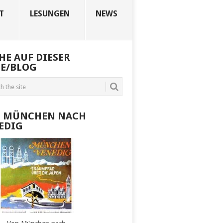
T
LESUNGEN
NEWS
HE AUF DIESER
TE/BLOG
 MÜNCHEN NACH
EDIG