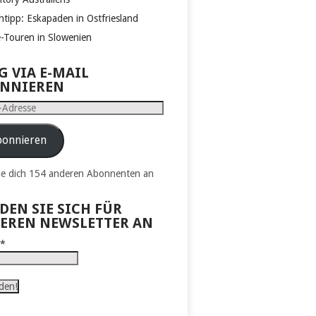
htipp: Eskapaden in Ostfriesland
e-Touren in Slowenien
G VIA E-MAIL
NNIEREN
e
onnieren
ße dich 154 anderen Abonnenten an
DEN SIE SICH FÜR
EREN NEWSLETTER AN
l
*