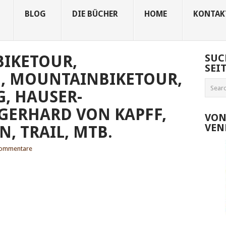
BLOG
DIE BÜCHER
HOME
KONTAK
BIKETOUR,
SUC
SEI
, MOUNTAINBIKETOUR,
G, HAUSER-
GERHARD VON KAPFF,
VON
VEN
, TRAIL, MTB.
Kommentare