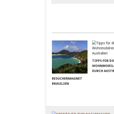
TIPPS FÜR DI
WOHNMOBILR
DURCH AUST
BESUCHERMAGNET
BRASILIEN