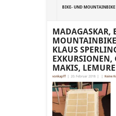
BIKE- UND MOUNTAINBIKE
MADAGASKAR, 
MOUNTAINBIKE
KLAUS SPERLIN
EXKURSIONEN, 
MAKIS, LEMUREN
vonkapff
|
20. Februar 2018
|
|
Keine 