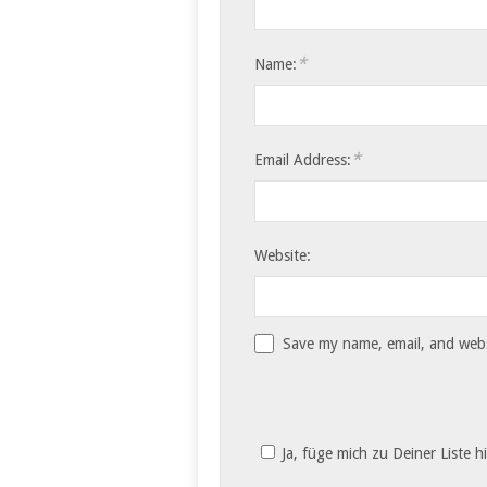
*
Name:
*
Email Address:
Website:
Save my name, email, and websi
Ja, füge mich zu Deiner Liste h