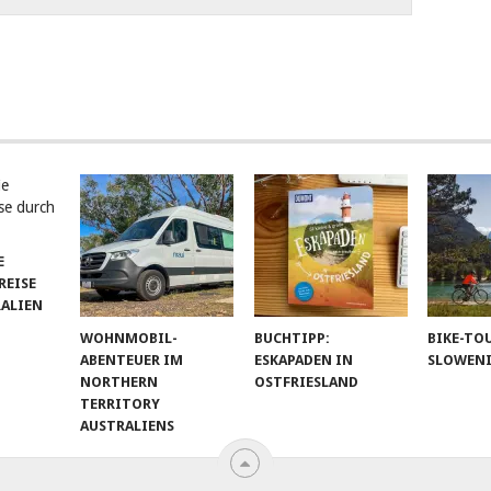
E
EISE
RALIEN
WOHNMOBIL-
BUCHTIPP:
BIKE-TO
ABENTEUER IM
ESKAPADEN IN
SLOWEN
NORTHERN
OSTFRIESLAND
TERRITORY
AUSTRALIENS