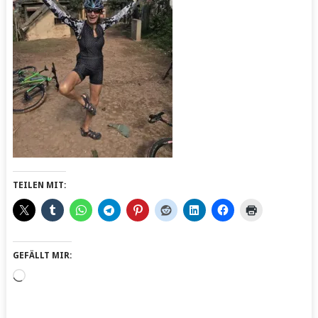
TEILEN MIT:
GEFÄLLT MIR:
Wird
geladen …