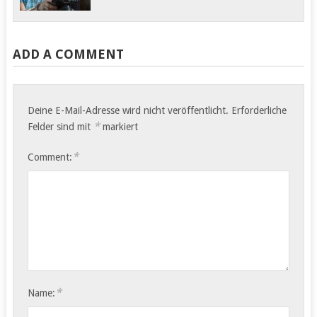
Ambalavao 80 Bike-
Kilometer Der Abschied
aus dem Hotel…
ADD A COMMENT
Deine E-Mail-Adresse wird nicht veröffentlicht.
Erforderliche
*
Felder sind mit
markiert
*
Comment:
*
Name: