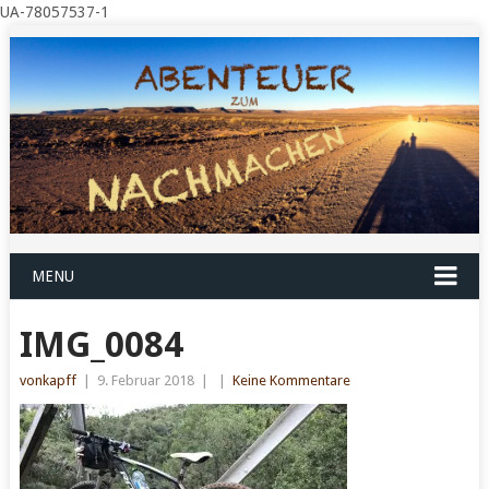
UA-78057537-1
MENU
IMG_0084
vonkapff
|
9. Februar 2018
|
|
Keine Kommentare