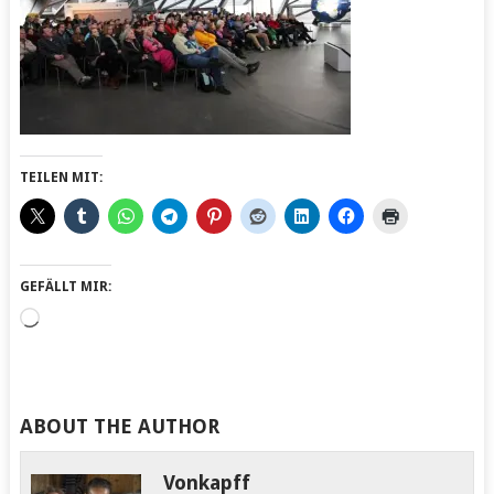
TEILEN MIT:
GEFÄLLT MIR:
Wird
geladen …
ABOUT THE AUTHOR
Vonkapff