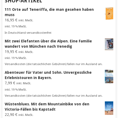
SHOP-ARTIKEL
111 Orte auf Teneriffa, die man gesehen haben
muss
16,95
€
inkl. MwSt.
inkl. 19 % MwSt.
In Deutschland versandkostenfrei
Mit zwei Elefanten über die Alpen. Eine Familie
wandert von München nach Venedig
19,95
€
inkl. MwSt.
inkl. 19 % MwSt.
Versandkosten (die tatsächlichen Gebühren) fallen nur im Ausland an.
Abenteuer für Vater und Sohn. Unvergessliche
Erlebnistouren in Bayern.
7,99
€
inkl. MwSt.
inkl. 19 % MwSt.
Versandkosten (die tatsächlichen Gebühren) fallen nur im Ausland an.
Wüstenblues. Mit dem Mountainbike von den
Victoria-Fällen bis Kapstadt
22,90
€
inkl. MwSt.