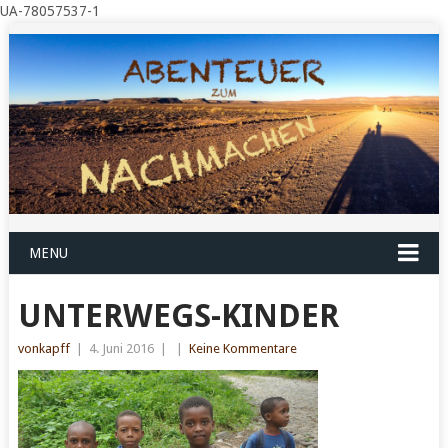
UA-78057537-1
MENU
UNTERWEGS-KINDER
vonkapff
|
4. Juni 2016
|
|
Keine Kommentare