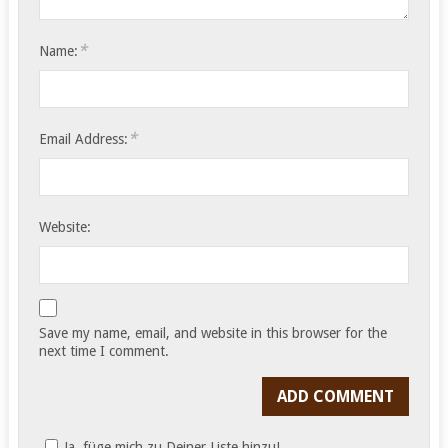
*
Name:
*
Email Address:
Website:
Save my name, email, and website in this browser for the
next time I comment.
Ja, füge mich zu Deiner Liste hinzu!