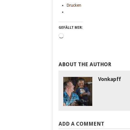
Drucken
GEFÄLLT MIR:
Wird
geladen …
ABOUT THE AUTHOR
Vonkapff
ADD A COMMENT