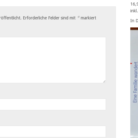
16,
ink
*
öffentlicht.
Erforderliche Felder sind mit
markiert
In 