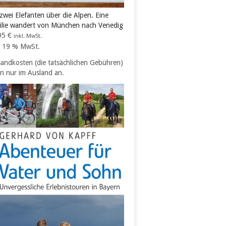
zwei Elefanten über die Alpen. Eine
ilie wandert von München nach Venedig
95
€
inkl. MwSt.
l. 19 % MwSt.
sandkosten (die tatsächlichen Gebühren)
en nur im Ausland an.