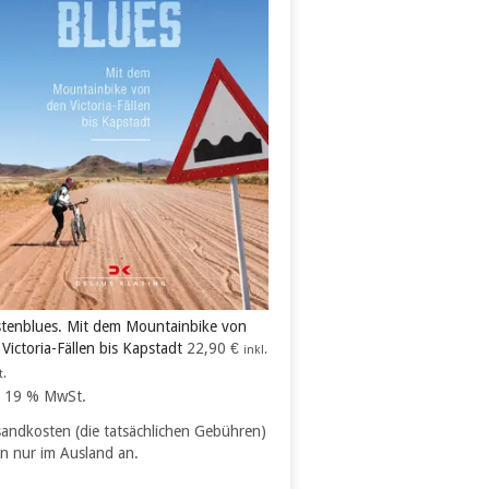
tenblues. Mit dem Mountainbike von
Victoria-Fällen bis Kapstadt
22,90
€
inkl.
t.
l. 19 % MwSt.
sandkosten (die tatsächlichen Gebühren)
en nur im Ausland an.