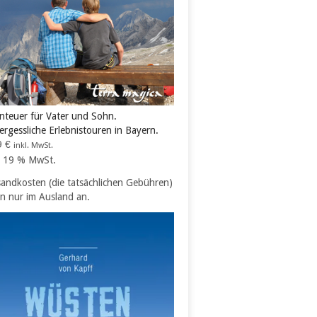
nteuer für Vater und Sohn.
ergessliche Erlebnistouren in Bayern.
9
€
inkl. MwSt.
l. 19 % MwSt.
sandkosten (die tatsächlichen Gebühren)
en nur im Ausland an.