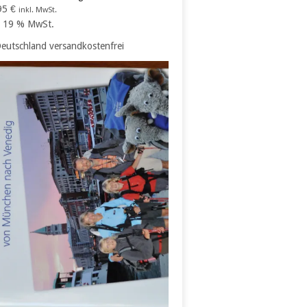
95
€
inkl. MwSt.
l. 19 % MwSt.
Deutschland versandkostenfrei