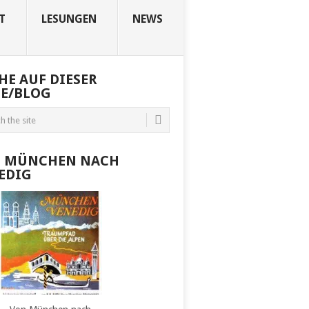
T
LESUNGEN
NEWS
HE AUF DIESER
TE/BLOG
 MÜNCHEN NACH
EDIG