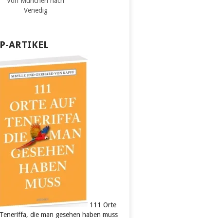
Von München nach
Venedig
P-ARTIKEL
111 Orte
 Teneriffa, die man gesehen haben muss