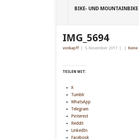
BIKE- UND MOUNTAINBIKE
IMG_5694
vonkapff
|
5. November 2017
|
|
Keine
TEILEN MIT:
X
Tumblr
WhatsApp
Telegram
Pinterest
Reddit
LinkedIn
Facebook