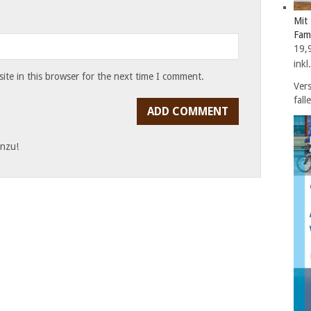
Mit 
Fam
19,
ink
te in this browser for the next time I comment.
Ver
fall
inzu!