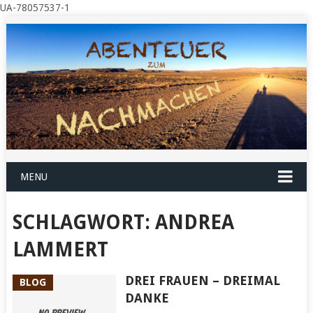
UA-78057537-1
MENU
SCHLAGWORT:
ANDREA
LAMMERT
DREI FRAUEN – DREIMAL
BLOG
DANKE