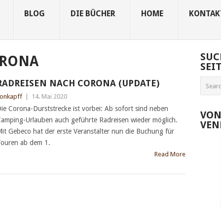
BLOG
DIE BÜCHER
HOME
KONTAK
SUC
RONA
SEI
RADREISEN NACH CORONA (UPDATE)
onkapff
|
14. Mai 2020
ie Corona-Durststrecke ist vorbei: Ab sofort sind neben
VON
amping-Urlauben auch geführte Radreisen wieder möglich.
VEN
it Gebeco hat der erste Veranstalter nun die Buchung für
ouren ab dem 1.
Read More