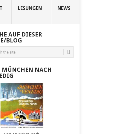
T
LESUNGEN
NEWS
HE AUF DIESER
TE/BLOG
 MÜNCHEN NACH
EDIG