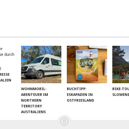
E
EISE
RALIEN
WOHNMOBIL-
BUCHTIPP:
BIKE-TO
ABENTEUER IM
ESKAPADEN IN
SLOWEN
NORTHERN
OSTFRIESLAND
TERRITORY
AUSTRALIENS