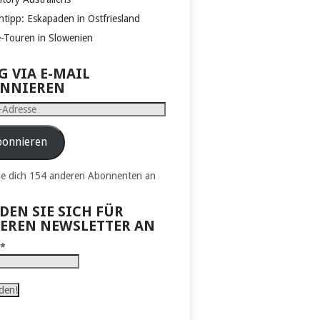
htipp: Eskapaden in Ostfriesland
e-Touren in Slowenien
G VIA E-MAIL
NNIEREN
e
onnieren
ße dich 154 anderen Abonnenten an
DEN SIE SICH FÜR
EREN NEWSLETTER AN
l
*