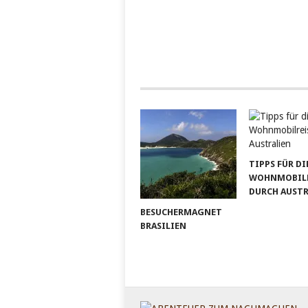
TIPPS FÜR DI
WOHNMOBILR
DURCH AUST
BESUCHERMAGNET
BRASILIEN