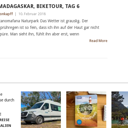
MADAGASKAR, BIKETOUR, TAG 6
onkapff
|
10. Februar 2018
anomafana Naturpark Das Wetter ist grauslig. Der
prühregen ist so fein, dass ich ihn auf der Haut gar nicht
püre. Man sieht ihn, fühlt ihn aber erst, wenn
Read More
E
EISE
RALIEN