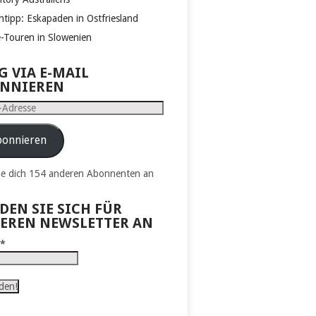
htipp: Eskapaden in Ostfriesland
e-Touren in Slowenien
G VIA E-MAIL
NNIEREN
e
onnieren
ße dich 154 anderen Abonnenten an
DEN SIE SICH FÜR
EREN NEWSLETTER AN
l
*