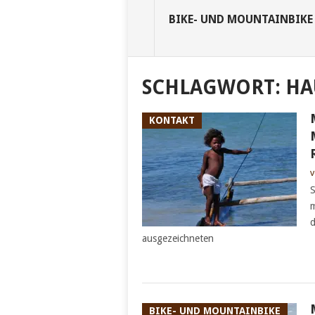
BIKE- UND MOUNTAINBIKE
SCHLAGWORT:
HA
KONTAKT
v
S
m
d
ausgezeichneten
BIKE- UND MOUNTAINBIKE