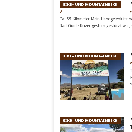
BIKE- UND MOUNTAINBIKE
v
Ca. 55 Kilometer Mein Handgelenk ist n
Rad-Guide Ruver gestern gestürzt war, 
BIKE- UND MOUNTAINBIKE
v
T
R
s
BIKE- UND MOUNTAINBIKE