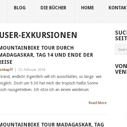
BLOG
DIE BÜCHER
HOME
KONTAK
SUC
USER-EXKURSIONEN
SEI
MOUNTAINBIKE TOUR DURCH
MADAGASKAR, TAG 14 UND ENDE DER
REISE
VON
onkapff
|
25. Februar 2018
VEN
trand, endlich! Eigentlich will ich ausschlafen, so lange wie
öglich. Doch um 9.30 hat mich die tropisch heiße Sonne
och rausgetrieben. Ich sitze ich an einem wiederum
Read More
MOUNTAINBIKE TOUR MADAGASKAR, TAG