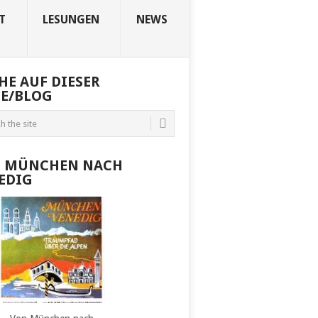
T
LESUNGEN
NEWS
HE AUF DIESER
TE/BLOG
 MÜNCHEN NACH
EDIG