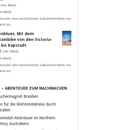
inkl. MwSt.
 % MwSt.
kosten (die tatsächlichen Gebühren) fallen nur
and an.
nblues. Mit dem
ainbike von den Victoria-
n bis Kapstadt
€
inkl. MwSt.
 % MwSt.
kosten (die tatsächlichen Gebühren) fallen nur
and an.
S – ABENTEUER ZUM NACHMACHEN
uchermagnet Brasilien
ps für die Wohnmobilreise durch
ralien
nmobil-Abenteuer im Northern
itory Australiens