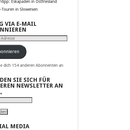
htipp: Eskapaden in Ostfriesland
e-Touren in Slowenien
G VIA E-MAIL
NNIEREN
e
onnieren
ße dich 154 anderen Abonnenten an
DEN SIE SICH FÜR
EREN NEWSLETTER AN
l
*
IAL MEDIA