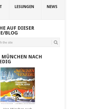
T
LESUNGEN
NEWS
HE AUF DIESER
TE/BLOG
 MÜNCHEN NACH
EDIG