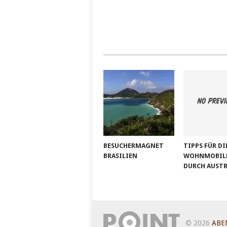
BESUCHERMAGNET
TIPPS FÜR DI
BRASILIEN
WOHNMOBILR
DURCH AUST
© 2026
ABE