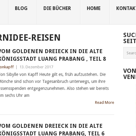
BLOG
DIE BÜCHER
HOME
KONTAK
SUC
RNIDEE-REISEN
SEI
VOM GOLDENEN DREIECK IN DIE ALTE
KÖNIGSSTADT LUANG PRABANG , TEIL 8
onkapff
|
13. Dezember 2017
VON
on Sibylle von Kapff Heute gilt es, früh aufzustehen. Die
VEN
önche sind schon vor Tagesanbruch unterwegs, um ihre
ssensspenden entgegenzunehmen. Also stehen wir bereits
m sechs Uhr am
Read More
VOM GOLDENEN DREIECK IN DIE ALTE
KÖNIGSSTADT LUANG PRABANG, TEIL 6