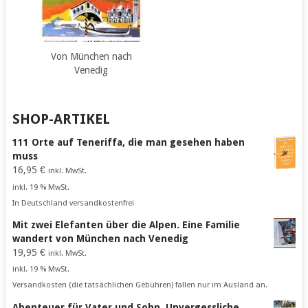
Von München nach
Venedig
SHOP-ARTIKEL
111 Orte auf Teneriffa, die man gesehen haben
muss
16,95
€
inkl. MwSt.
inkl. 19 % MwSt.
In Deutschland versandkostenfrei
Mit zwei Elefanten über die Alpen. Eine Familie
wandert von München nach Venedig
19,95
€
inkl. MwSt.
inkl. 19 % MwSt.
Versandkosten (die tatsächlichen Gebühren) fallen nur im Ausland an.
Abenteuer für Vater und Sohn. Unvergessliche