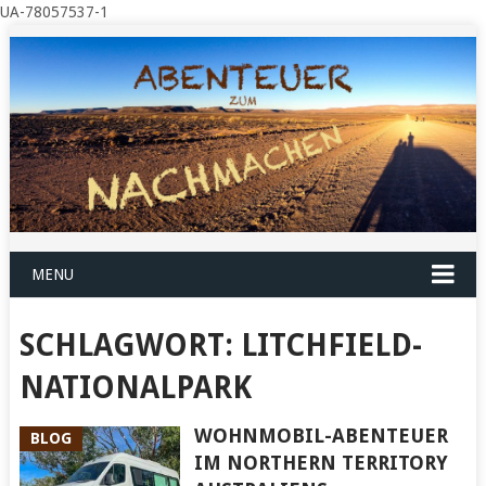
UA-78057537-1
MENU
SCHLAGWORT:
LITCHFIELD-
NATIONALPARK
WOHNMOBIL-ABENTEUER
BLOG
IM NORTHERN TERRITORY