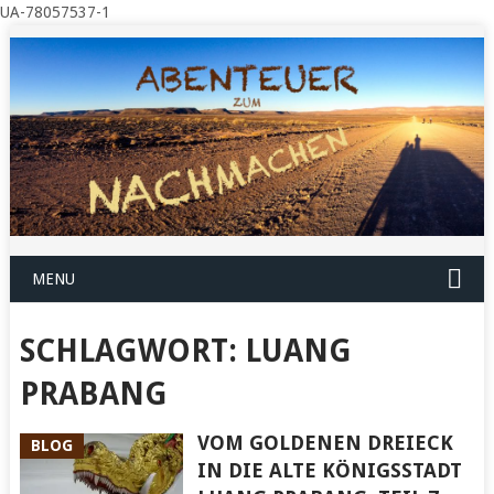
UA-78057537-1
MENU
SCHLAGWORT:
LUANG
PRABANG
VOM GOLDENEN DREIECK
BLOG
IN DIE ALTE KÖNIGSSTADT