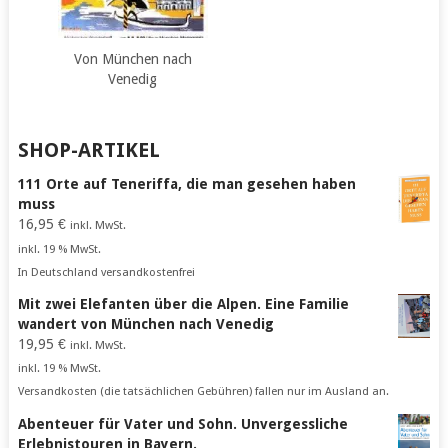
Von München nach
Venedig
SHOP-ARTIKEL
111 Orte auf Teneriffa, die man gesehen haben
muss
16,95
€
inkl. MwSt.
inkl. 19 % MwSt.
In Deutschland versandkostenfrei
Mit zwei Elefanten über die Alpen. Eine Familie
wandert von München nach Venedig
19,95
€
inkl. MwSt.
inkl. 19 % MwSt.
Versandkosten (die tatsächlichen Gebühren) fallen nur im Ausland an.
Abenteuer für Vater und Sohn. Unvergessliche
Erlebnistouren in Bayern.