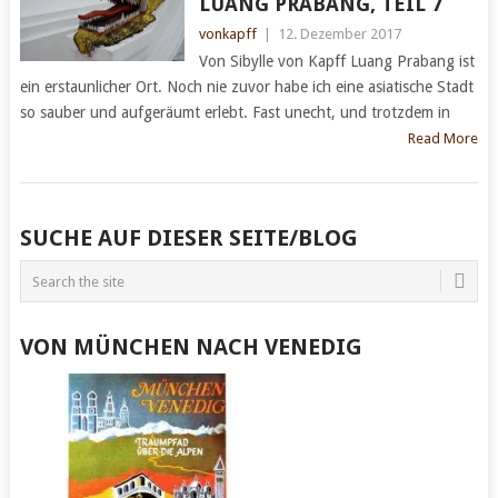
LUANG PRABANG, TEIL 7
vonkapff
|
12. Dezember 2017
Von Sibylle von Kapff Luang Prabang ist
ein erstaunlicher Ort. Noch nie zuvor habe ich eine asiatische Stadt
so sauber und aufgeräumt erlebt. Fast unecht, und trotzdem in
Read More
POSTS
SUCHE AUF DIESER SEITE/BLOG
NAVIGATION
VON MÜNCHEN NACH VENEDIG