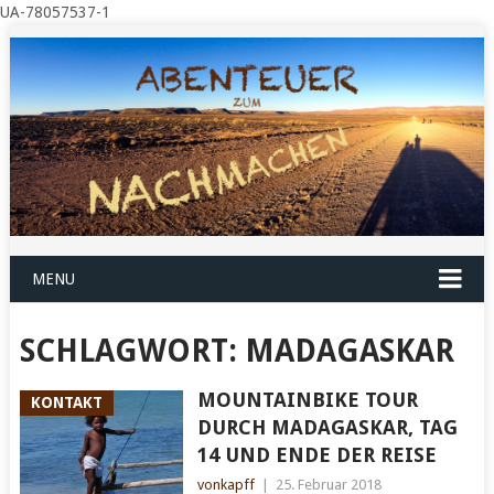
UA-78057537-1
MENU
SCHLAGWORT:
MADAGASKAR
MOUNTAINBIKE TOUR
KONTAKT
DURCH MADAGASKAR, TAG
14 UND ENDE DER REISE
vonkapff
|
25. Februar 2018