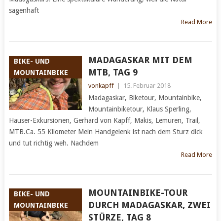
sagenhaft
Read More
MADAGASKAR MIT DEM
BIKE- UND
MTB, TAG 9
MOUNTAINBIKE
vonkapff
|
15. Februar 2018
Madagaskar, Biketour, Mountainbike,
Mountainbiketour, Klaus Sperling,
Hauser-Exkursionen, Gerhard von Kapff, Makis, Lemuren, Trail,
MTB.Ca. 55 Kilometer Mein Handgelenk ist nach dem Sturz dick
und tut richtig weh. Nachdem
Read More
MOUNTAINBIKE-TOUR
BIKE- UND
DURCH MADAGASKAR, ZWEI
MOUNTAINBIKE
STÜRZE, TAG 8