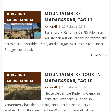
MOUNTAINBIKE
BIKE- UND
MADAGASKAR, TAG 11
MOUNTAINBIKE
vonkapff
|
20. Februar 2018
Tsaranoro – Ranohira Ca. 85 Kilometer
Wir steigen auf die Räder und fahren auf
der wirklich miserablen Piste, an der sogar zwei Tage zuvor unser
Bus gescheitert ist,
Read More
MOUNTAINBIKE TOUR IN
BIKE- UND
MADAGASKAR, TAG 10
MOUNTAINBIKE
vonkapff
|
19. Februar 2018
Heute bleiben die Räder im Camp, es
geht zum Wandern. Auf den so
genannten Chamäleon hinauf, einen der höchsten Berge
Madagaskars. Eine spektakuläre Wanderung, weil die Natur