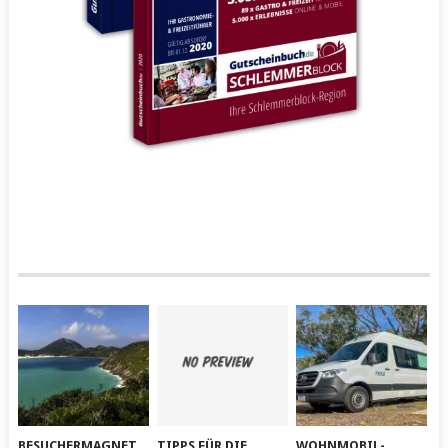
BESUCHERMAGNET
TIPPS FÜR DIE
WOHNMOBIL-