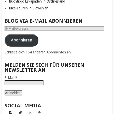
Buchtipp: Eskapaden in Ostfriesland
Bike-Touren in Slowenien
BLOG VIA E-MAIL ABONNIEREN
E-
Mail-
Adresse
Abonnieren
Schließe dich 154 anderen Abonnenten an
MELDEN SIE SICH FÜR UNSEREN
NEWSLETTER AN
E-Mail
*
SOCIAL MEDIA
Profil
Profil
Profil
Profil