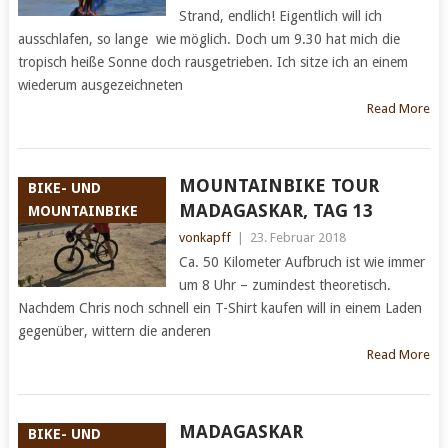
Strand, endlich! Eigentlich will ich
ausschlafen, so lange wie möglich. Doch um 9.30 hat mich die
tropisch heiße Sonne doch rausgetrieben. Ich sitze ich an einem
wiederum ausgezeichneten
Read More
MOUNTAINBIKE TOUR
BIKE- UND
MADAGASKAR, TAG 13
MOUNTAINBIKE
vonkapff
|
23. Februar 2018
Ca. 50 Kilometer Aufbruch ist wie immer
um 8 Uhr – zumindest theoretisch.
Nachdem Chris noch schnell ein T-Shirt kaufen will in einem Laden
gegenüber, wittern die anderen
Read More
MADAGASKAR
BIKE- UND