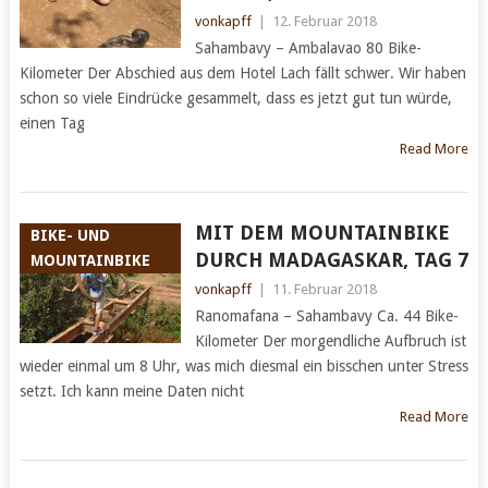
vonkapff
|
12. Februar 2018
Sahambavy – Ambalavao 80 Bike-
Kilometer Der Abschied aus dem Hotel Lach fällt schwer. Wir haben
schon so viele Eindrücke gesammelt, dass es jetzt gut tun würde,
einen Tag
Read More
MIT DEM MOUNTAINBIKE
BIKE- UND
DURCH MADAGASKAR, TAG 7
MOUNTAINBIKE
vonkapff
|
11. Februar 2018
Ranomafana – Sahambavy Ca. 44 Bike-
Kilometer Der morgendliche Aufbruch ist
wieder einmal um 8 Uhr, was mich diesmal ein bisschen unter Stress
setzt. Ich kann meine Daten nicht
Read More