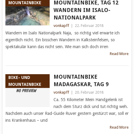
MOUNTAINBIKE, TAG 12
MOUNTAINBIKE
WANDERN IM ISALO-
NATIONALPARK
vonkapff
|
22. Februar 2018
Wandern im Isalo Nationalpark Naja, so richtig viel erwarte ich
eigentlich nicht. Ein bisschen Wandern in Kalksteinfelsen, so
spektakulär kann das nicht sein. Wie man sich doch irren
Read More
MOUNTAINBIKE
BIKE- UND
MADAGASKAR, TAG 9
MOUNTAINBIKE
vonkapff
|
20. Februar 2018
Ca. 55 Kilometer Mein Handgelenk ist
nach dem Sturz dick und tut richtig weh.
Nachdem auch unser Rad-Guide Ruver gestern gestürzt war, soll er
ins Krankenhaus – und
Read More