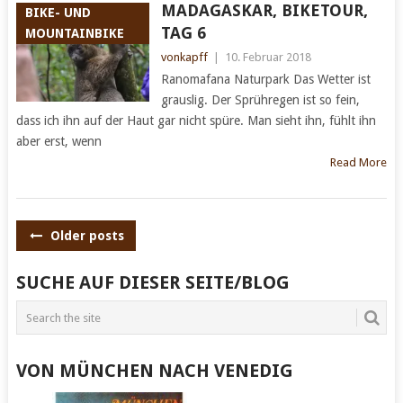
MADAGASKAR, BIKETOUR,
BIKE- UND
TAG 6
MOUNTAINBIKE
vonkapff
|
10. Februar 2018
Ranomafana Naturpark Das Wetter ist
grauslig. Der Sprühregen ist so fein,
dass ich ihn auf der Haut gar nicht spüre. Man sieht ihn, fühlt ihn
aber erst, wenn
Read More
POSTS
Older posts
NAVIGATION
SUCHE AUF DIESER SEITE/BLOG
VON MÜNCHEN NACH VENEDIG