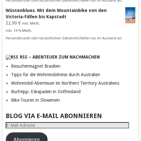
Versandkosten (die tatsächlichen Gebühren) fallen nur im Ausland an.
Wüstenblues. Mit dem Mountainbike von den
Victoria-Fällen bis Kapstadt
22,90
€
inkl. MwSt.
inkl. 19 % MwSt.
Versandkosten (die tatsächlichen Gebühren) fallen nur im Ausland an.
RSS – ABENTEUER ZUM NACHMACHEN
Besuchermagnet Brasilien
Tipps für die Wohnmobilreise durch Australien
Wohnmobil-Abenteuer im Northern Territory Australiens
Buchtipp: Eskapaden in Ostfriesland
Bike-Touren in Slowenien
BLOG VIA E-MAIL ABONNIEREN
E-
Mail-
Adresse
Abonnieren