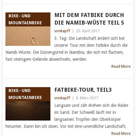
MIT DEM FATBIKE DURCH
BIKE- UND
DIE NAMIB-WÜSTE TEIL 5
MOUNTAINBIKE
vonkapff
|
23. April 2017
3. Tag: Die Landschaft ändert sich bei
unserer Tour mit dem Fatbike durch die
Namib-Wüste. Die Dünengürtel in Namibia, die sich mit flachem,
fast steinigem Gelände abwechseln, werden
Read More
FATBIKE-TOUR, TEIL3
BIKE- UND
MOUNTAINBIKE
vonkapff
|
8. März 2017
Langsam und zäh drehen sich die Räder
im Sand. Der Schweiß läuft mir in
langsamen Tropfen den Oberkörper
hinunter. Dann bin ich oben. Vor mit eine unendliche Landschaft,
Read More