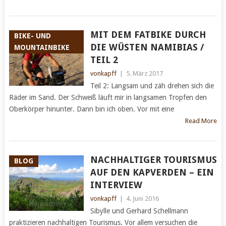
MIT DEM FATBIKE DURCH
BIKE- UND
DIE WÜSTEN NAMIBIAS /
MOUNTAINBIKE
TEIL 2
vonkapff
|
5. März 2017
Teil 2: Langsam und zäh drehen sich die
Räder im Sand. Der Schweiß läuft mir in langsamen Tropfen den
Oberkörper hinunter. Dann bin ich oben. Vor mit eine
Read More
NACHHALTIGER TOURISMUS
BLOG
AUF DEN KAPVERDEN – EIN
INTERVIEW
vonkapff
|
4. Juni 2016
Sibylle und Gerhard Schellmann
praktizieren nachhaltigen Tourismus. Vor allem versuchen die