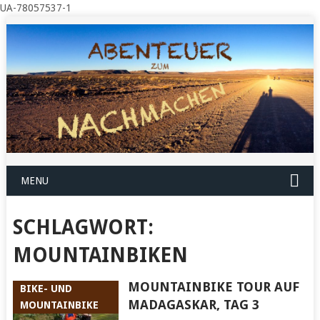
UA-78057537-1
MENU
SCHLAGWORT:
MOUNTAINBIKEN
MOUNTAINBIKE TOUR AUF
BIKE- UND
MADAGASKAR, TAG 3
MOUNTAINBIKE