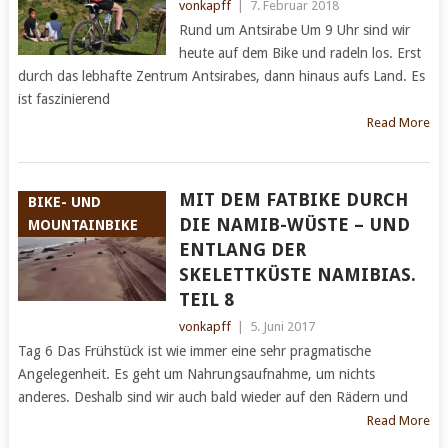
vonkapff
|
7. Februar 2018
Rund um Antsirabe Um 9 Uhr sind wir
heute auf dem Bike und radeln los. Erst
durch das lebhafte Zentrum Antsirabes, dann hinaus aufs Land. Es
ist faszinierend
Read More
MIT DEM FATBIKE DURCH
BIKE- UND
DIE NAMIB-WÜSTE – UND
MOUNTAINBIKE
ENTLANG DER
SKELETTKÜSTE NAMIBIAS.
TEIL 8
vonkapff
|
5. Juni 2017
Tag 6 Das Frühstück ist wie immer eine sehr pragmatische
Angelegenheit. Es geht um Nahrungsaufnahme, um nichts
anderes. Deshalb sind wir auch bald wieder auf den Rädern und
Read More