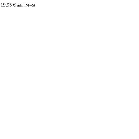
19,95
€
inkl. MwSt.