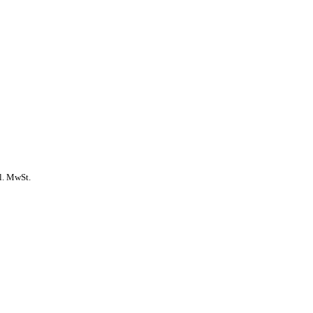
l. MwSt.