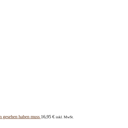
man gesehen haben muss
16,95
€
inkl. MwSt.