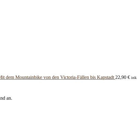
it dem Mountainbike von den Victoria-Fällen bis Kapstadt
22,90
€
ink
and an.