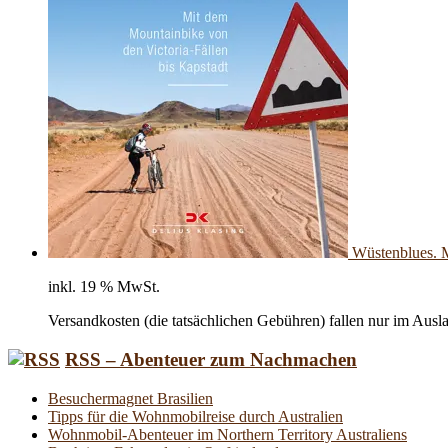
Wüstenblues. M
inkl. 19 % MwSt.
Versandkosten (die tatsächlichen Gebühren) fallen nur im Ausl
RSS – Abenteuer zum Nachmachen
Besuchermagnet Brasilien
Tipps für die Wohnmobilreise durch Australien
Wohnmobil-Abenteuer im Northern Territory Australiens