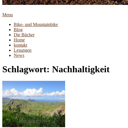
Menu
Bike- und Mountainbike
Blog
Die Bücher
Home
kontakt
Lesungen
News
Schlagwort:
Nachhaltigkeit