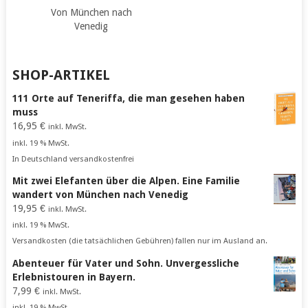
Von München nach
Venedig
SHOP-ARTIKEL
111 Orte auf Teneriffa, die man gesehen haben
muss
16,95
€
inkl. MwSt.
inkl. 19 % MwSt.
In Deutschland versandkostenfrei
Mit zwei Elefanten über die Alpen. Eine Familie
wandert von München nach Venedig
19,95
€
inkl. MwSt.
inkl. 19 % MwSt.
Versandkosten (die tatsächlichen Gebühren) fallen nur im Ausland an.
Abenteuer für Vater und Sohn. Unvergessliche
Erlebnistouren in Bayern.
7,99
€
inkl. MwSt.
inkl. 19 % MwSt.