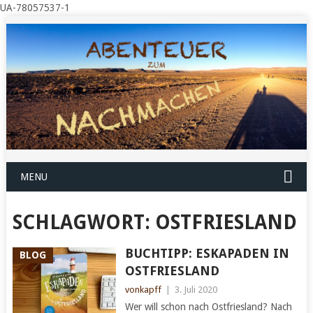
UA-78057537-1
MENU
SCHLAGWORT:
OSTFRIESLAND
BUCHTIPP: ESKAPADEN IN
BLOG
OSTFRIESLAND
vonkapff
|
3. Juli 2020
Wer will schon nach Ostfriesland? Nach