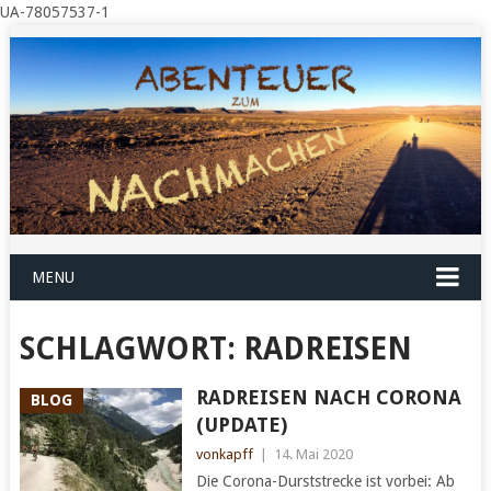
UA-78057537-1
MENU
SCHLAGWORT:
RADREISEN
RADREISEN NACH CORONA
BLOG
(UPDATE)
vonkapff
|
14. Mai 2020
Die Corona-Durststrecke ist vorbei: Ab