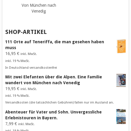
Von München nach
Venedig
SHOP-ARTIKEL
111 Orte auf Teneriffa, die man gesehen haben
muss
16,95
€
inkl. MwSt.
inkl. 19 % MwSt.
In Deutschland versandkostenfrei
Mit zwei Elefanten über die Alpen. Eine Familie
wandert von München nach Venedig
19,95
€
inkl. MwSt.
inkl. 19 % MwSt.
Versandkosten (die tatsächlichen Gebühren) fallen nur im Ausland an.
Abenteuer für Vater und Sohn. Unvergessliche
Erlebnistouren in Bayern.
7,99
€
inkl. MwSt.
inkl. 19 % MwSt.