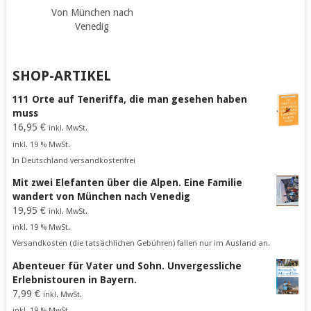
Von München nach
Venedig
SHOP-ARTIKEL
111 Orte auf Teneriffa, die man gesehen haben
muss
16,95
€
inkl. MwSt.
inkl. 19 % MwSt.
In Deutschland versandkostenfrei
Mit zwei Elefanten über die Alpen. Eine Familie
wandert von München nach Venedig
19,95
€
inkl. MwSt.
inkl. 19 % MwSt.
Versandkosten (die tatsächlichen Gebühren) fallen nur im Ausland an.
Abenteuer für Vater und Sohn. Unvergessliche
Erlebnistouren in Bayern.
7,99
€
inkl. MwSt.
inkl. 19 % MwSt.