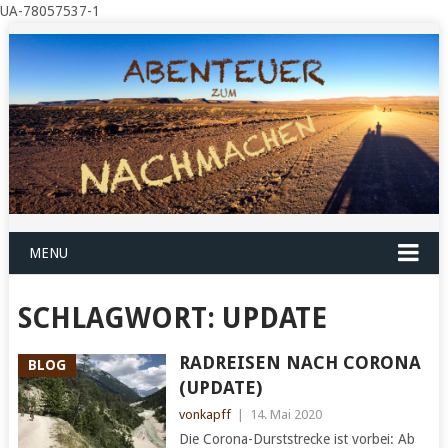
UA-78057537-1
MENU
SCHLAGWORT:
UPDATE
RADREISEN NACH CORONA
BLOG
(UPDATE)
vonkapff
|
14. Mai 2020
Die Corona-Durststrecke ist vorbei: Ab