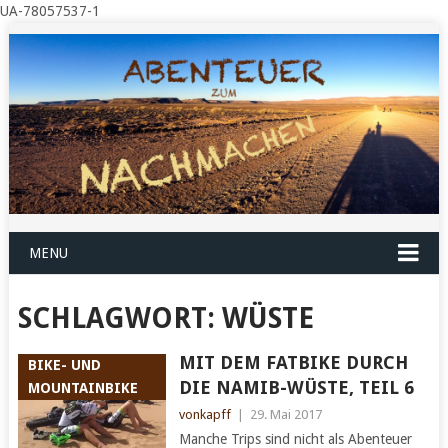
UA-78057537-1
MENU
SCHLAGWORT:
WÜSTE
MIT DEM FATBIKE DURCH
BIKE- UND
DIE NAMIB-WÜSTE, TEIL 6
MOUNTAINBIKE
vonkapff
|
29. Mai 2017
Manche Trips sind nicht als Abenteuer