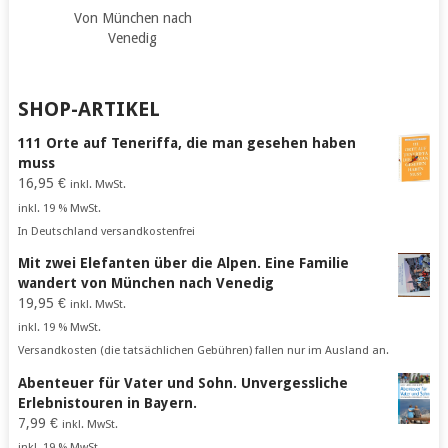
Von München nach
Venedig
SHOP-ARTIKEL
111 Orte auf Teneriffa, die man gesehen haben
muss
16,95
€
inkl. MwSt.
inkl. 19 % MwSt.
In Deutschland versandkostenfrei
Mit zwei Elefanten über die Alpen. Eine Familie
wandert von München nach Venedig
19,95
€
inkl. MwSt.
inkl. 19 % MwSt.
Versandkosten (die tatsächlichen Gebühren) fallen nur im Ausland an.
Abenteuer für Vater und Sohn. Unvergessliche
Erlebnistouren in Bayern.
7,99
€
inkl. MwSt.
inkl. 19 % MwSt.