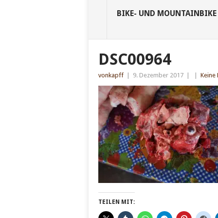
BIKE- UND MOUNTAINBIKE
DSC00964
vonkapff
|
9. Dezember 2017
|
|
Keine
TEILEN MIT: