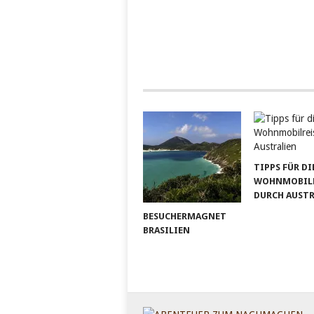
TIPPS FÜR DI
WOHNMOBILR
DURCH AUST
BESUCHERMAGNET
BRASILIEN