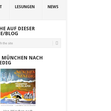
T
LESUNGEN
NEWS
HE AUF DIESER
TE/BLOG
 MÜNCHEN NACH
EDIG