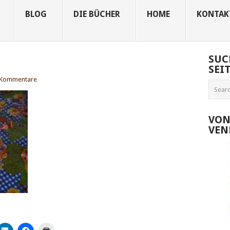
BLOG
DIE BÜCHER
HOME
KONTAK
SUC
SEI
 Kommentare
VON
VEN