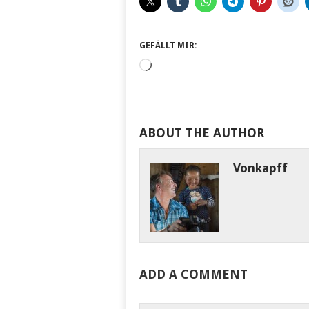
GEFÄLLT MIR:
Wird
geladen …
ABOUT THE AUTHOR
Vonkapff
ADD A COMMENT