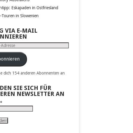
htipp: Eskapaden in Ostfriesland
e-Touren in Slowenien
G VIA E-MAIL
NNIEREN
e
onnieren
ße dich 154 anderen Abonnenten an
DEN SIE SICH FÜR
EREN NEWSLETTER AN
l
*