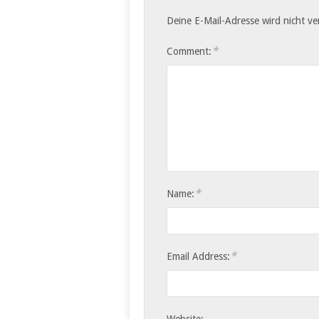
Deine E-Mail-Adresse wird nicht ver
*
Comment:
*
Name:
*
Email Address:
Website: