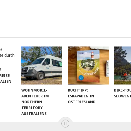
E
EISE
RALIEN
WOHNMOBIL-
BUCHTIPP:
BIKE-TO
ABENTEUER IM
ESKAPADEN IN
SLOWEN
NORTHERN
OSTFRIESLAND
TERRITORY
AUSTRALIENS