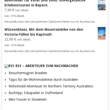
Abenteuer für Vater und Sohn. Unvergessliche
Erlebnistouren in Bayern.
7,99
€
inkl. MwSt.
inkl. 19 % MwSt.
Versandkosten (die tatsächlichen Gebühren) fallen nur im Ausland an.
Wüstenblues. Mit dem Mountainbike von den
Victoria-Fällen bis Kapstadt
22,90
€
inkl. MwSt.
inkl. 19 % MwSt.
Versandkosten (die tatsächlichen Gebühren) fallen nur im Ausland an.
RSS – ABENTEUER ZUM NACHMACHEN
Besuchermagnet Brasilien
Tipps für die Wohnmobilreise durch Australien
Wohnmobil-Abenteuer im Northern Territory Australiens
Buchtipp: Eskapaden in Ostfriesland
Bike-Touren in Slowenien