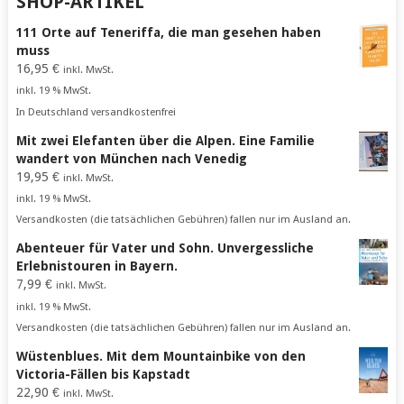
SHOP-ARTIKEL
111 Orte auf Teneriffa, die man gesehen haben
muss
16,95
€
inkl. MwSt.
inkl. 19 % MwSt.
In Deutschland versandkostenfrei
Mit zwei Elefanten über die Alpen. Eine Familie
wandert von München nach Venedig
19,95
€
inkl. MwSt.
inkl. 19 % MwSt.
Versandkosten (die tatsächlichen Gebühren) fallen nur im Ausland an.
Abenteuer für Vater und Sohn. Unvergessliche
Erlebnistouren in Bayern.
7,99
€
inkl. MwSt.
inkl. 19 % MwSt.
Versandkosten (die tatsächlichen Gebühren) fallen nur im Ausland an.
Wüstenblues. Mit dem Mountainbike von den
Victoria-Fällen bis Kapstadt
22,90
€
inkl. MwSt.