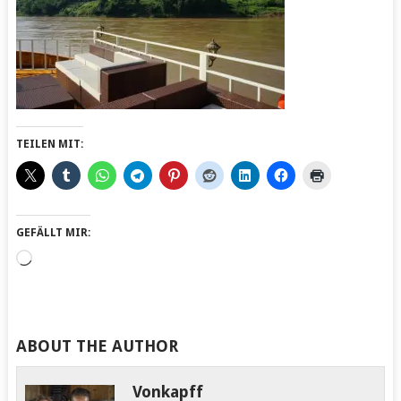
TEILEN MIT:
GEFÄLLT MIR:
Wird
geladen …
ABOUT THE AUTHOR
Vonkapff