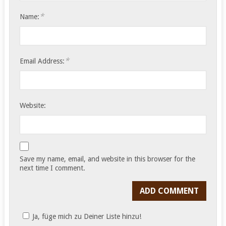
*
Name:
*
Email Address:
Website:
Save my name, email, and website in this browser for the
next time I comment.
Ja, füge mich zu Deiner Liste hinzu!