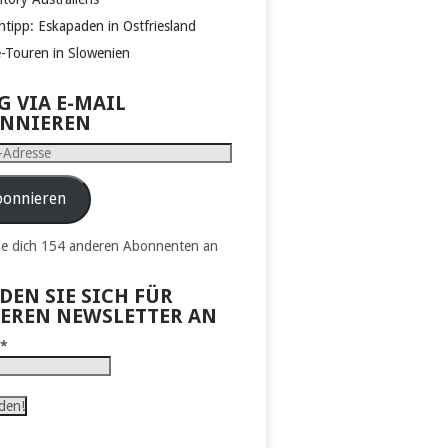
htipp: Eskapaden in Ostfriesland
e-Touren in Slowenien
G VIA E-MAIL
NNIEREN
e
onnieren
ße dich 154 anderen Abonnenten an
DEN SIE SICH FÜR
EREN NEWSLETTER AN
l
*