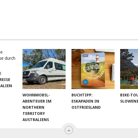
E
EISE
RALIEN
WOHNMOBIL-
BUCHTIPP:
BIKE-TO
ABENTEUER IM
ESKAPADEN IN
SLOWEN
NORTHERN
OSTFRIESLAND
TERRITORY
AUSTRALIENS