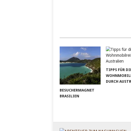
TIPPS FÜR DI
WOHNMOBILR
DURCH AUST
BESUCHERMAGNET
BRASILIEN