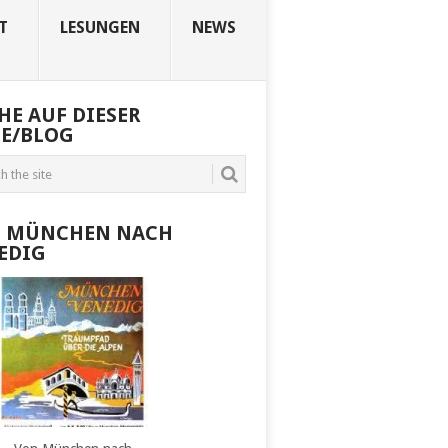
T
LESUNGEN
NEWS
HE AUF DIESER
TE/BLOG
 MÜNCHEN NACH
EDIG