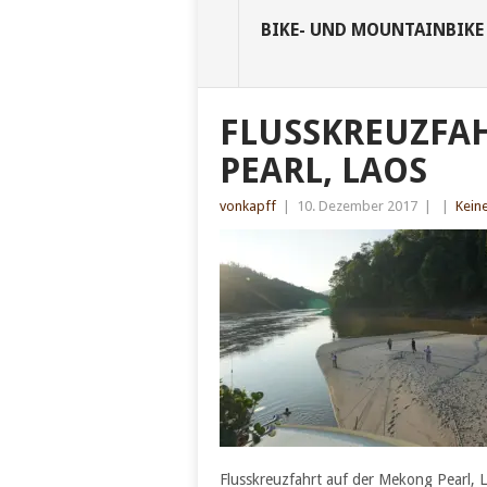
BIKE- UND MOUNTAINBIKE
FLUSSKREUZFA
PEARL, LAOS
vonkapff
|
10. Dezember 2017
|
|
Kein
Flusskreuzfahrt auf der Mekong Pearl, 