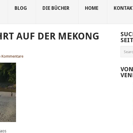
BLOG
DIE BÜCHER
HOME
KONTAK
HRT AUF DER MEKONG
SUC
SEI
e Kommentare
VON
VEN
Laos